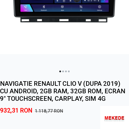
NAVIGATIE RENAULT CLIO V (DUPA 2019)
CU ANDROID, 2GB RAM, 32GB ROM, ECRAN
9" TOUCHSCREEN, CARPLAY, SIM 4G
932,31
RON
1.118,77
RON