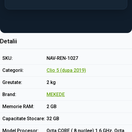
Detalii
SKU
NAV-REN-1027
Categorii
Clio 5 (dupa 2019)
Greutate
2 kg
Brand
MEKEDE
Memorie RAM
2 GB
Capacitate Stocare
32 GB
Model Procesor
Octa CORE ( 8 nuclee) 1.6 GHz, Octa