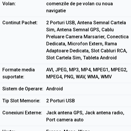
Volan
comenzile de pe volan cu noua
navigatie
Continut Pachet
2 Porturi USB, Antena Semnal Cartela
Sim, Antena Semnal GPS, Cablu
Preluare Camera Marsarier, Conectica
Dedicata, Microfon Extern, Rama
Adaptoare Dedicata, Slot Cabluri RCA,
Slot Cartela Sim, Tableta Android
Formate media
AVI, JPEG, MP3, MP4, MPEG1, MPEG2,
suportate
MPEG4, PNG, WAV, WMA, WMV
Sistem de Operare
Android
Tip Slot Memorie
2 Porturi USB
Conexiuni Externe
Jack antena GPS, Jack antena radio,
Port camera auto