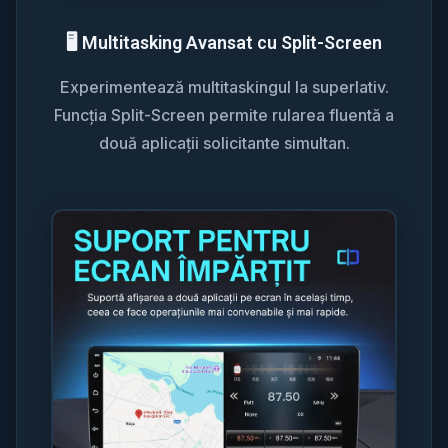
🖥️ Multitasking Avansat cu Split-Screen
Experimentează multitaskingul la superlativ.
Funcția Split-Screen permite rularea fluentă a
două aplicații solicitante simultan.