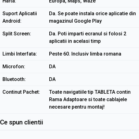
Harta
Europa, Maps, Waze
Suport Aplicatii
Da. Se poate instala orice aplicatie din
Android
magazinul Google Play
Split Screen
Da. Poti imparti ecranul si folosi 2
aplicatii in acelasi timp
Limbi Interfata
Peste 60. Inclusiv limba romana
Microfon
DA
Bluetooth
DA
Continut Pachet
Toate navigatiile tip TABLETA contin
Rama Adaptoare si toate cablajele
necesare pentru montaj!
Ce spun clientii