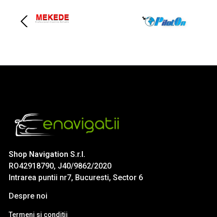
Shop Navigation S.r.l.
RO42918790, J40/9862/2020
Intrarea puntii nr7, Bucuresti, Sector 6
Despre noi
Termeni si conditii