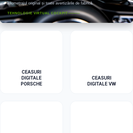
kilometrajul original și toate avertizările de fabrică.
TEHNOLOGIE VIRTUAL COCKPIT
CEASURI
DIGITALE
CEASURI
PORSCHE
DIGITALE VW