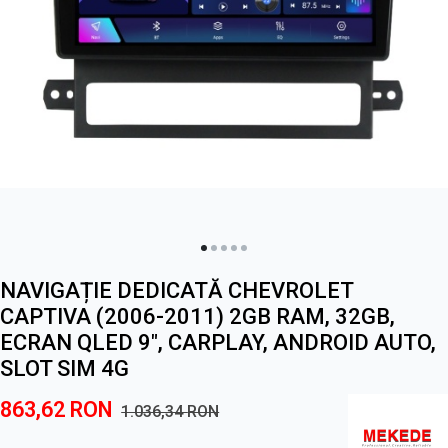
NAVIGAȚIE DEDICATĂ CHEVROLET
CAPTIVA (2006-2011) 2GB RAM, 32GB,
ECRAN QLED 9", CARPLAY, ANDROID AUTO,
SLOT SIM 4G
863,62
RON
1.036,34
RON