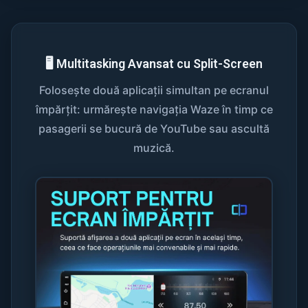
🖥️ Multitasking Avansat cu Split-Screen
Folosește două aplicații simultan pe ecranul
împărțit: urmărește navigația Waze în timp ce
pasagerii se bucură de YouTube sau ascultă
muzică.