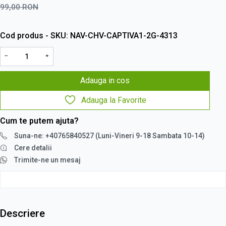
99,00
RON
Cod produs - SKU
NAV-CHV-CAPTIVA1-2G-4313
−
+
Adauga in cos
Adauga la Favorite
Cum te putem ajuta?
Suna-ne: +40765840527 (Luni-Vineri 9-18 Sambata 10-14)
Cere detalii
Trimite-ne un mesaj
Descriere