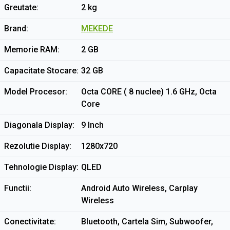
Greutate
2 kg
Brand
MEKEDE
Memorie RAM
2 GB
Capacitate Stocare
32 GB
Model Procesor
Octa CORE ( 8 nuclee) 1.6 GHz, Octa
Core
Diagonala Display
9 Inch
Rezolutie Display
1280x720
Tehnologie Display
QLED
Functii
Android Auto Wireless, Carplay
Wireless
Conectivitate
Bluetooth, Cartela Sim, Subwoofer,