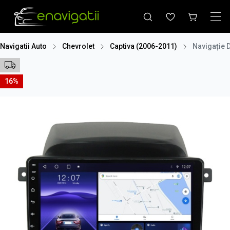
Navigatii Auto
Chevrolet
Captiva (2006-2011)
Navigație 
16%