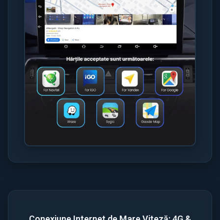
Conexiune Internet de Mare Viteză: 4G &