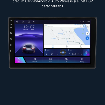
precum CarPlay/Android Auto Wireless și sunet DSP
personalizabil.