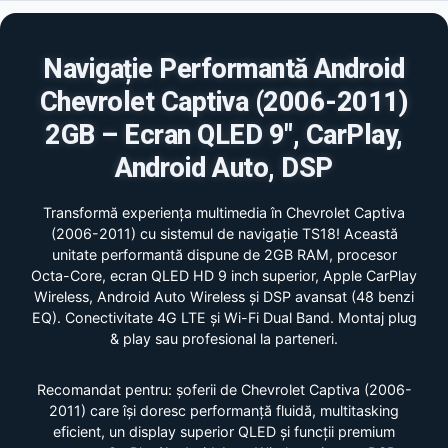
Navigație Performantă Android
Chevrolet Captiva (2006-2011)
2GB – Ecran QLED 9", CarPlay,
Android Auto, DSP
Transformă experiența multimedia în Chevrolet Captiva
(2006-2011) cu sistemul de navigație TS18! Această
unitate performantă dispune de 2GB RAM, procesor
Octa-Core, ecran QLED HD 9 inch superior, Apple CarPlay
Wireless, Android Auto Wireless și DSP avansat (48 benzi
EQ). Conectivitate 4G LTE și Wi-Fi Dual Band. Montaj plug
& play sau profesional la parteneri.
Recomandat pentru: șoferii de Chevrolet Captiva (2006-
2011) care își doresc performanță fluidă, multitasking
eficient, un display superior QLED și funcții premium