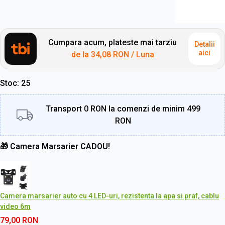
Cumpara acum, plateste mai tarziu
Detalii
aici
de la
34,08 RON
/ Luna
Stoc
25
Transport 0 RON la comenzi de minim 499
RON
🎁 Camera Marsarier CADOU!
Camera marsarier auto cu 4 LED-uri, rezistenta la apa si praf, cablu
video 6m
79,00
RON