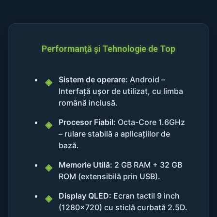
Performanță și Tehnologie de Top
Sistem de operare:
Android –
Interfață ușor de utilizat, cu limba
română inclusă.
Procesor Fiabil:
Octa-Core 1.6GHz
– rulare stabilă a aplicațiilor de
bază.
Memorie Utilă:
2 GB RAM + 32 GB
ROM (extensibilă prin USB).
Display QLED:
Ecran tactil 9 inch
(1280x720) cu sticlă curbată 2.5D.