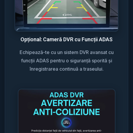
Opțional: Cameră DVR cu Funcții ADAS
Echipează-te cu un sistem DVR avansat cu
funcții ADAS pentru o siguranță sporită și
înregistrarea continuă a traseului.