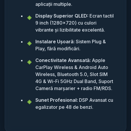
aplicații multiple.
Display Superior QLED:
Ecran tactil
9 inch (1280x720) cu culori
vibrante și lizibilitate excelentă.
Instalare Ușoară:
Sistem Plug &
Play, fără modificări.
Conectivitate Avansată:
Apple
CarPlay Wireless & Android Auto
Wireless, Bluetooth 5.0, Slot SIM
4G & Wi-Fi 5GHz Dual Band, Suport
Cameră marșarier + radio FM/RDS.
Sunet Profesional:
DSP Avansat cu
egalizator pe 48 de benzi.