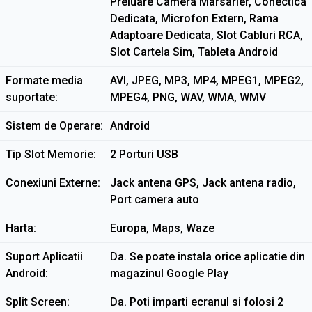
Preluare Camera Marsarier, Conectica
Dedicata, Microfon Extern, Rama
Adaptoare Dedicata, Slot Cabluri RCA,
Slot Cartela Sim, Tableta Android
Formate media
AVI, JPEG, MP3, MP4, MPEG1, MPEG2,
suportate
MPEG4, PNG, WAV, WMA, WMV
Sistem de Operare
Android
Tip Slot Memorie
2 Porturi USB
Conexiuni Externe
Jack antena GPS, Jack antena radio,
Port camera auto
Harta
Europa, Maps, Waze
Suport Aplicatii
Da. Se poate instala orice aplicatie din
Android
magazinul Google Play
Split Screen
Da. Poti imparti ecranul si folosi 2