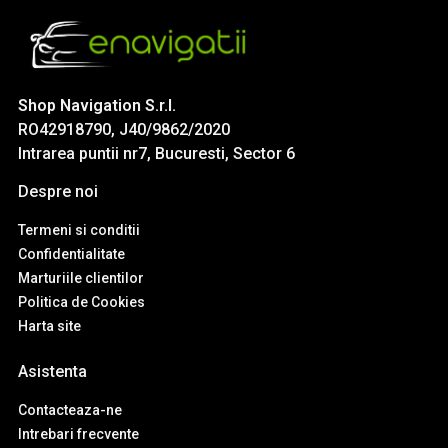
Shop Navigation S.r.l.
RO42918790, J40/9862/2020
Intrarea puntii nr7, Bucuresti, Sector 6
Despre noi
Termeni si conditii
Confidentialitate
Marturiile clientilor
Politica de Cookies
Harta site
Asistenta
Contacteaza-ne
Intrebari frecvente