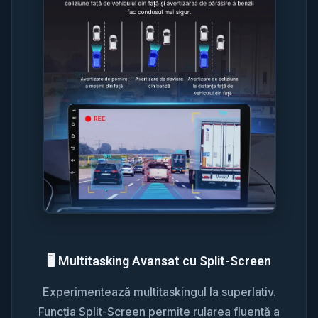
🖥️ Multitasking Avansat cu Split-Screen
Experimentează multitaskingul la superlativ.
Funcția Split-Screen permite rularea fluentă a