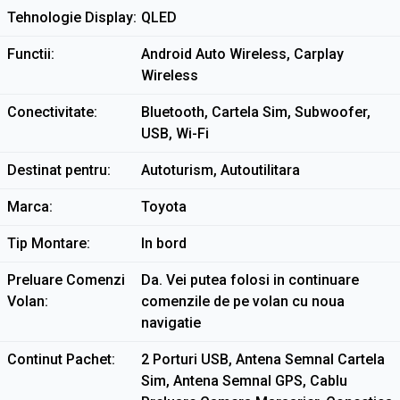
Tehnologie Display
QLED
Functii
Android Auto Wireless, Carplay
Wireless
Conectivitate
Bluetooth, Cartela Sim, Subwoofer,
USB, Wi-Fi
Destinat pentru
Autoturism, Autoutilitara
Marca
Toyota
Tip Montare
In bord
Preluare Comenzi
Da. Vei putea folosi in continuare
Volan
comenzile de pe volan cu noua
navigatie
Continut Pachet
2 Porturi USB, Antena Semnal Cartela
Sim, Antena Semnal GPS, Cablu