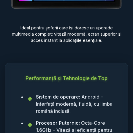
Ideal pentru șoferii care își doresc un upgrade
multimedia complet: viteză modernă, ecran superior și
acces instant la aplicațiile esențiale.
Performanță și Tehnologie de Top
Sistem de operare:
Android –
Interfață modernă, fluidă, cu limba
română inclusă.
Procesor Puternic:
Octa-Core
1.6GHz – Viteză și eficiență pentru