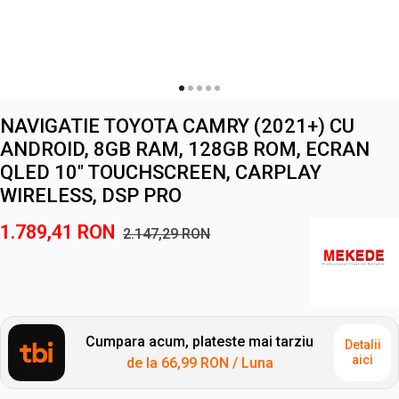
NAVIGATIE TOYOTA CAMRY (2021+) CU
ANDROID, 8GB RAM, 128GB ROM, ECRAN
QLED 10" TOUCHSCREEN, CARPLAY
WIRELESS, DSP PRO
1.789,41
RON
2.147,29
RON
Cumpara acum, plateste mai tarziu
Detalii
aici
de la
66,99 RON
/ Luna