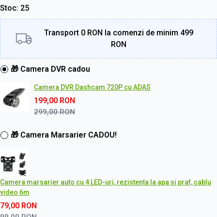
Stoc
25
Transport 0 RON la comenzi de minim 499
RON
🎁 Camera DVR cadou
Camera DVR Dashcam 720P cu ADAS
199,00
RON
299,00
RON
🎁 Camera Marsarier CADOU!
Camera marsarier auto cu 4 LED-uri, rezistenta la apa si praf, cablu
video 6m
79,00
RON
99,00
RON