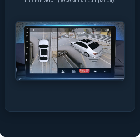
camere 360° (necesită kit compatibil).