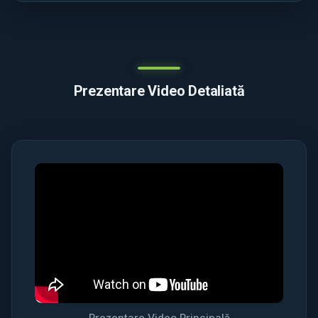
Prezentare Video Detaliată
Prezentare Video Principală