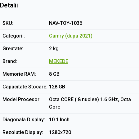
Detalii
SKU
NAV-TOY-1036
Categorii
Camry (dupa 2021)
Greutate
2 kg
Brand
MEKEDE
Memorie RAM
8 GB
Capacitate Stocare
128 GB
Model Procesor
Octa CORE ( 8 nuclee) 1.6 GHz, Octa
Core
Diagonala Display
10.1 Inch
Rezolutie Display
1280x720