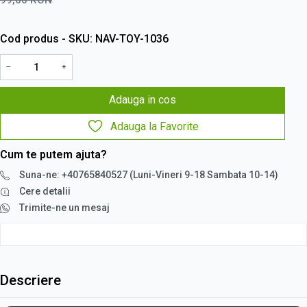
Cod produs - SKU
NAV-TOY-1036
−
+
Adauga in cos
Adauga la Favorite
Cum te putem ajuta?
Suna-ne: +40765840527 (Luni-Vineri 9-18 Sambata 10-14)
Cere detalii
Trimite-ne un mesaj
Descriere