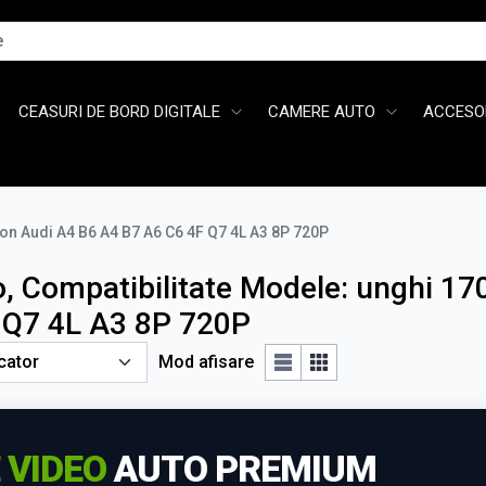
CEASURI DE BORD DIGITALE
CAMERE AUTO
ACCESOR
ion Audi A4 B6 A4 B7 A6 C6 4F Q7 4L A3 8P 720P
 Compatibilitate Modele: unghi 17
 Q7 4L A3 8P 720P
Mod afisare
 VIDEO
AUTO PREMIUM