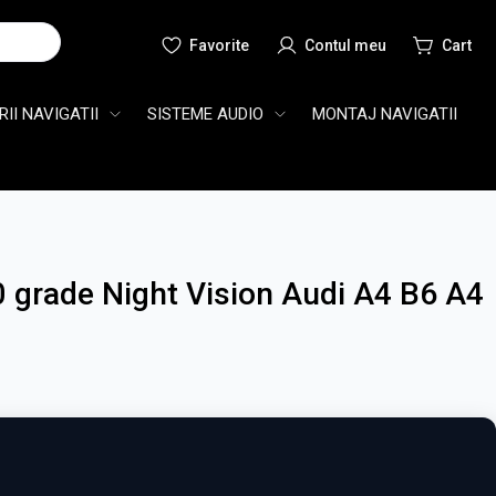
Cauta
II NAVIGATII
SISTEME AUDIO
MONTAJ NAVIGATII
0 grade Night Vision Audi A4 B6 A4