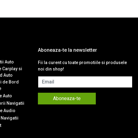
Aboneaza-te la newsletter
ii Auto
Fii la curent cu toate promotiile si produsele
 Carplay si
noi din shop!
d Auto
Email
i de Bord
e
 Auto
Aboneaza-te
ii Navigatii
e Audio
Navigatii
t