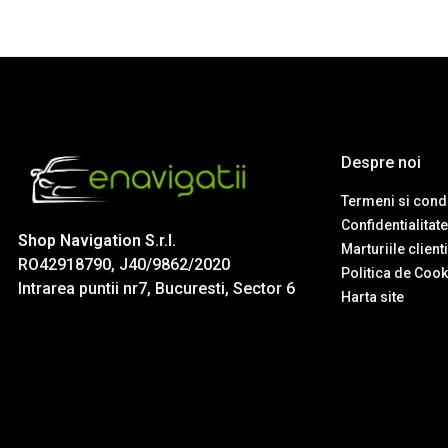
Despre noi
Termeni si condi
Confidentialitate
Shop Navigation S.r.l.
Marturiile client
RO42918790, J40/9862/2020
Politica de Cook
Intrarea puntii nr7, Bucuresti, Sector 6
Harta site