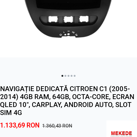
NAVIGAȚIE DEDICATĂ CITROEN C1 (2005-
2014) 4GB RAM, 64GB, OCTA-CORE, ECRAN
QLED 10", CARPLAY, ANDROID AUTO, SLOT
SIM 4G
1.133,69
RON
1.360,43
RON