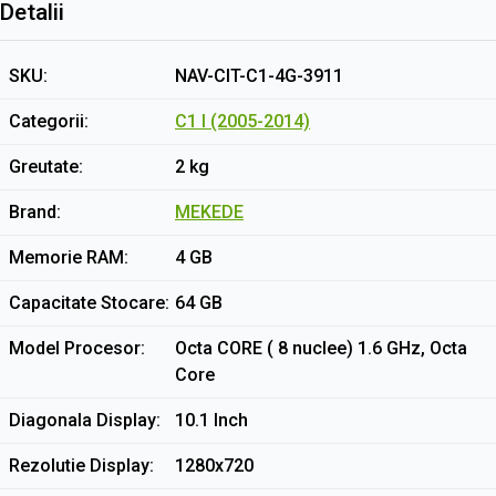
Detalii
SKU
NAV-CIT-C1-4G-3911
Categorii
C1 I (2005-2014)
Greutate
2 kg
Brand
MEKEDE
Memorie RAM
4 GB
Capacitate Stocare
64 GB
Model Procesor
Octa CORE ( 8 nuclee) 1.6 GHz, Octa
Core
Diagonala Display
10.1 Inch
Rezolutie Display
1280x720