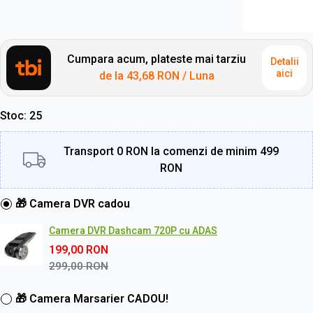
Cumpara acum, plateste mai tarziu
Detalii
aici
de la
43,68 RON
/ Luna
Stoc
25
Transport 0 RON la comenzi de minim 499
RON
🎁 Camera DVR cadou
Camera DVR Dashcam 720P cu ADAS
199,00
RON
299,00
RON
🎁 Camera Marsarier CADOU!