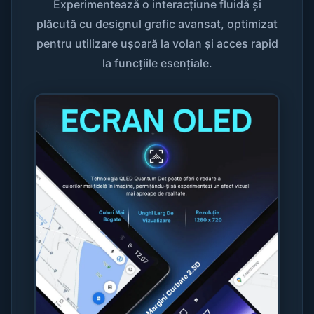
Experimentează o interacțiune fluidă și
plăcută cu designul grafic avansat, optimizat
pentru utilizare ușoară la volan și acces rapid
la funcțiile esențiale.