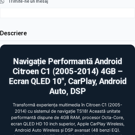
Trimite-ne un mesaj
Descriere
Navigație Performantă Android
Citroen C1 (2005-2014) 4GB –
Ecran QLED 10", CarPlay, Android
Auto, DSP
Transformă experiența multimedia în Citroen C1 (2005-
2014) cu sistemul de navigație TS18! Această unitate
performantă dispune de 4GB RAM, procesor Octa-Core,
ecran QLED HD 10 inch superior, Apple CarPlay Wireless,
Android Auto Wireless și DSP avansat (48 benzi EQ).