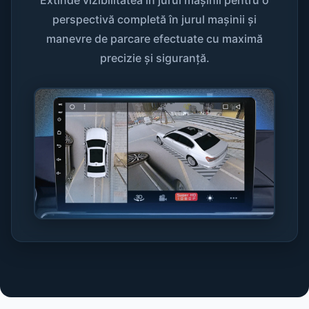
Extinde vizibilitatea în jurul mașinii pentru o
perspectivă completă în jurul mașinii și
manevre de parcare efectuate cu maximă
precizie și siguranță.