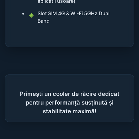
aplicatii usoare)
Slot SIM 4G & Wi-Fi 5GHz Dual
Band
Primești un cooler de răcire dedicat
pentru performanță susținută și
stabilitate maximă!