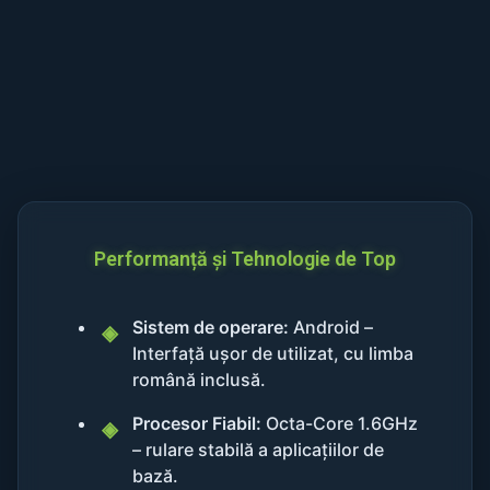
Performanță și Tehnologie de Top
Sistem de operare:
Android –
Interfață ușor de utilizat, cu limba
română inclusă.
Procesor Fiabil:
Octa-Core 1.6GHz
– rulare stabilă a aplicațiilor de
bază.