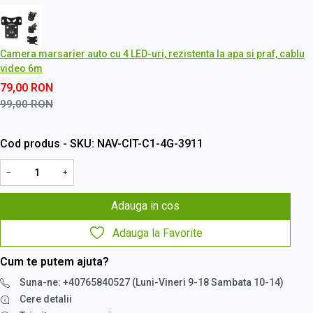
Camera marsarier auto cu 4 LED-uri, rezistenta la apa si praf, cablu
video 6m
79,00
RON
99,00
RON
Cod produs - SKU
NAV-CIT-C1-4G-3911
−
+
Adauga in cos
Adauga la Favorite
Cum te putem ajuta?
Suna-ne: +40765840527 (Luni-Vineri 9-18 Sambata 10-14)
Cere detalii