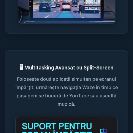
🖥️ Multitasking Avansat cu Split-Screen
Folosește două aplicații simultan pe ecranul
împărțit: urmărește navigația Waze în timp ce
pasagerii se bucură de YouTube sau ascultă
muzică.