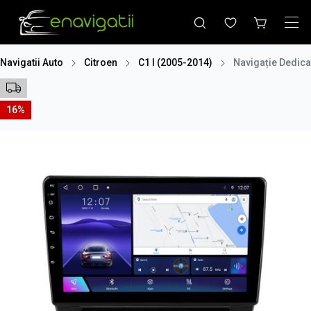
Navigatii Auto
Citroen
C1 I (2005-2014)
Navigație Dedica
16%