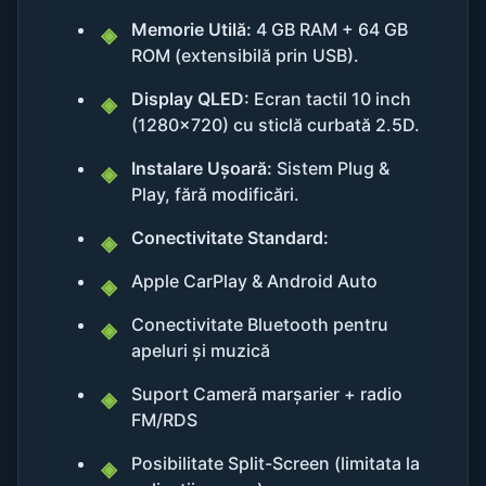
Memorie Utilă:
4 GB RAM + 64 GB
ROM (extensibilă prin USB).
Display QLED:
Ecran tactil 10 inch
(1280x720) cu sticlă curbată 2.5D.
Instalare Ușoară:
Sistem Plug &
Play, fără modificări.
Conectivitate Standard:
Apple CarPlay & Android Auto
Conectivitate Bluetooth pentru
apeluri și muzică
Suport Cameră marșarier + radio
FM/RDS
Posibilitate Split-Screen (limitata la