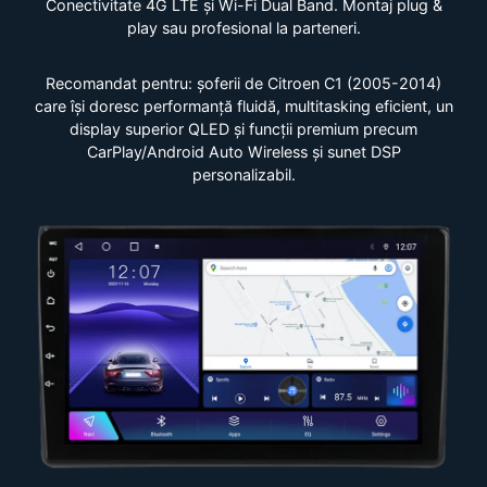
Conectivitate 4G LTE și Wi-Fi Dual Band. Montaj plug &
play sau profesional la parteneri.
Recomandat pentru: șoferii de Citroen C1 (2005-2014)
care își doresc performanță fluidă, multitasking eficient, un
display superior QLED și funcții premium precum
CarPlay/Android Auto Wireless și sunet DSP
personalizabil.