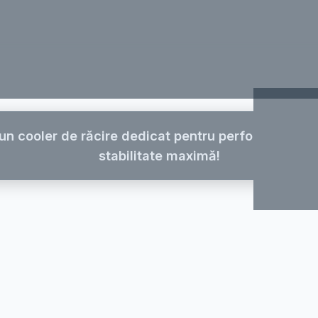
 un cooler de răcire dedicat pentru performanță sus
stabilitate maximă!