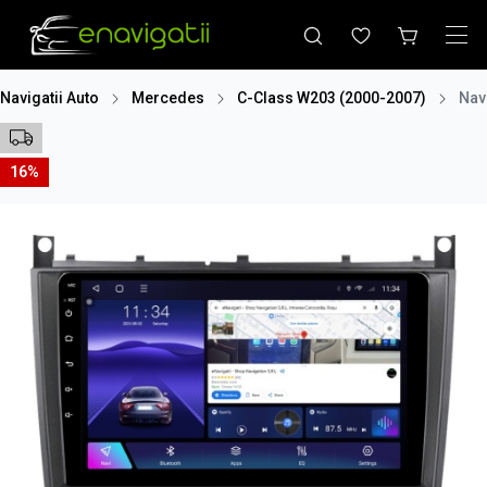
Navigatii Auto
Mercedes
C-Class W203 (2000-2007)
Nav
16%