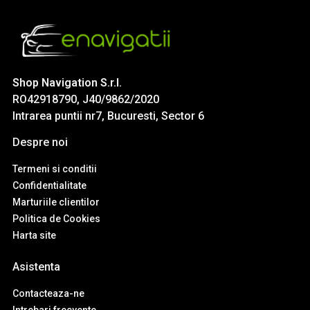
Shop Navigation S.r.l.
RO42918790, J40/9862/2020
Intrarea puntii nr7, Bucuresti, Sector 6
Despre noi
Termeni si conditii
Confidentialitate
Marturiile clientilor
Politica de Cookies
Harta site
Asistenta
Contacteaza-ne
Intrebari frecvente