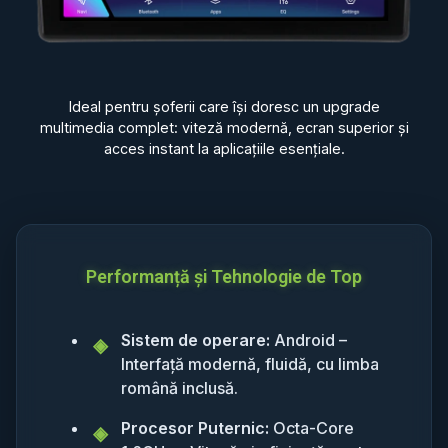
Ideal pentru șoferii care își doresc un upgrade
multimedia complet: viteză modernă, ecran superior și
acces instant la aplicațiile esențiale.
Performanță și Tehnologie de Top
Sistem de operare:
Android –
Interfață modernă, fluidă, cu limba
română inclusă.
Procesor Puternic:
Octa-Core