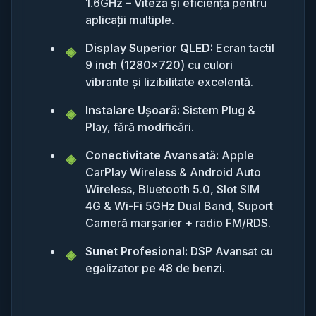
1.6GHz – Viteză și eficiență pentru
aplicații multiple.
Display Superior QLED:
Ecran tactil
9 inch (1280x720) cu culori
vibrante și lizibilitate excelentă.
Instalare Ușoară:
Sistem Plug &
Play, fără modificări.
Conectivitate Avansată:
Apple
CarPlay Wireless & Android Auto
Wireless, Bluetooth 5.0, Slot SIM
4G & Wi-Fi 5GHz Dual Band, Suport
Cameră marșarier + radio FM/RDS.
Sunet Profesional:
DSP Avansat cu
egalizator pe 48 de benzi.