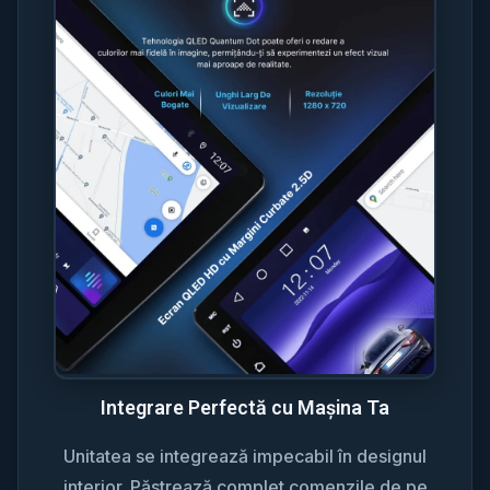
Integrare Perfectă cu Mașina Ta
Unitatea se integrează impecabil în designul
interior. Păstrează complet comenzile de pe