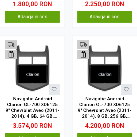
1.800,00
RON
2.250,00
RON
Adauga in cos
Adauga in cos
Navigatie Android
Navigatie Android
Clarion GL-700 XD6125
Clarion GL-700 XD6125
9" Chevrolet Aveo (2011-
9" Chevrolet Aveo (2011-
2014), 4 GB, 64 GB,
2014), 8 GB, 256 GB,
QLED 2K
QLED 2K
3.574,00
RON
4.200,00
RON