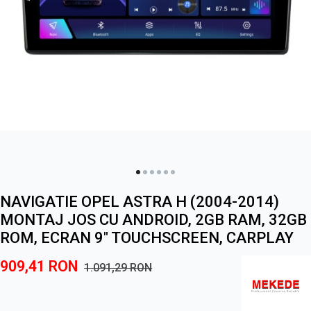
NAVIGATIE OPEL ASTRA H (2004-2014)
MONTAJ JOS CU ANDROID, 2GB RAM, 32GB
ROM, ECRAN 9" TOUCHSCREEN, CARPLAY
909,41
RON
1.091,29
RON