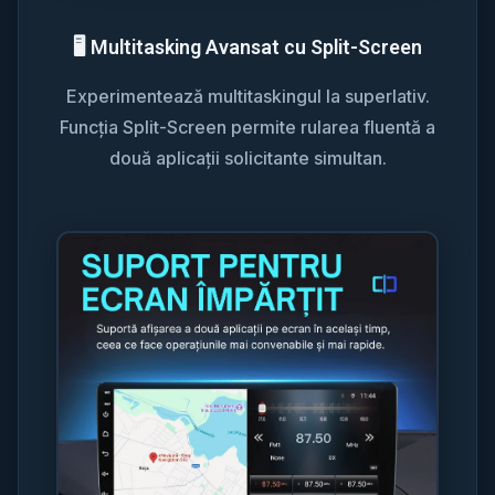
🖥️ Multitasking Avansat cu Split-Screen
Experimentează multitaskingul la superlativ.
Funcția Split-Screen permite rularea fluentă a
două aplicații solicitante simultan.