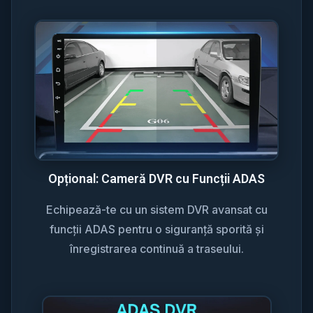
Opțional: Cameră DVR cu Funcții ADAS
Echipează-te cu un sistem DVR avansat cu
funcții ADAS pentru o siguranță sporită și
înregistrarea continuă a traseului.