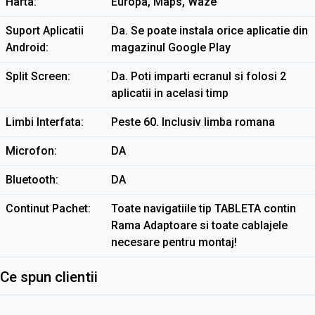
Harta
Europa, Maps, Waze
Suport Aplicatii
Da. Se poate instala orice aplicatie din
Android
magazinul Google Play
Split Screen
Da. Poti imparti ecranul si folosi 2
aplicatii in acelasi timp
Limbi Interfata
Peste 60. Inclusiv limba romana
Microfon
DA
Bluetooth
DA
Continut Pachet
Toate navigatiile tip TABLETA contin
Rama Adaptoare si toate cablajele
necesare pentru montaj!
Ce spun clientii