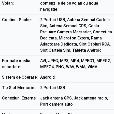
Volan
comenzile de pe volan cu noua
navigatie
Continut Pachet
2 Porturi USB, Antena Semnal Cartela
Sim, Antena Semnal GPS, Cablu
Preluare Camera Marsarier, Conectica
Dedicata, Microfon Extern, Rama
Adaptoare Dedicata, Slot Cabluri RCA,
Slot Cartela Sim, Tableta Android
Formate media
AVI, JPEG, MP3, MP4, MPEG1, MPEG2,
suportate
MPEG4, PNG, WAV, WMA, WMV
Sistem de Operare
Android
Tip Slot Memorie
2 Porturi USB
Conexiuni Externe
Jack antena GPS, Jack antena radio,
Port camera auto