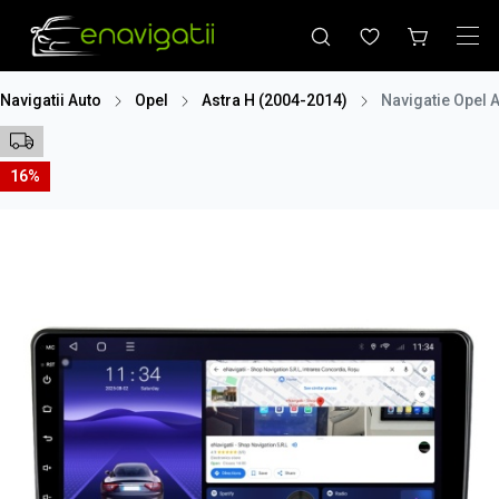
Navigatii Auto
Opel
Astra H (2004-2014)
Navigatie Opel 
16%