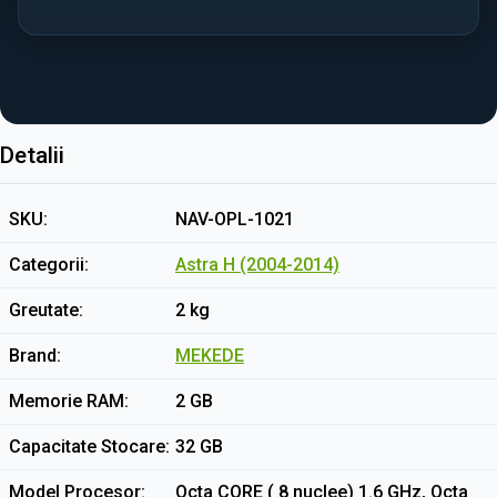
Detalii
SKU
NAV-OPL-1021
Categorii
Astra H (2004-2014)
Greutate
2 kg
Brand
MEKEDE
Memorie RAM
2 GB
Capacitate Stocare
32 GB
Model Procesor
Octa CORE ( 8 nuclee) 1.6 GHz, Octa