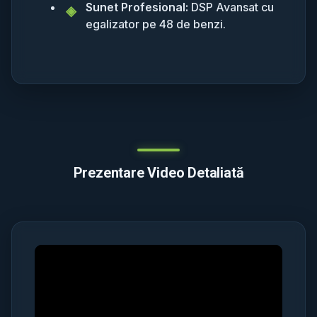
Sunet Profesional:
DSP Avansat cu
egalizator pe 48 de benzi.
Prezentare Video Detaliată