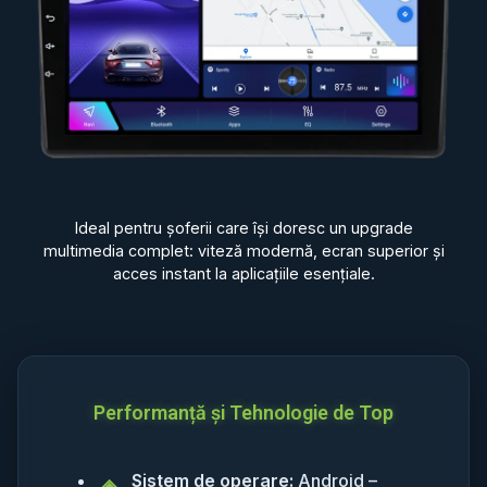
Ideal pentru șoferii care își doresc un upgrade
multimedia complet: viteză modernă, ecran superior și
acces instant la aplicațiile esențiale.
Performanță și Tehnologie de Top
Sistem de operare:
Android –