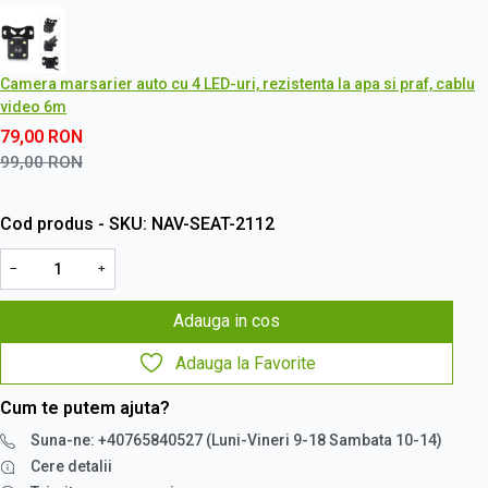
Camera marsarier auto cu 4 LED-uri, rezistenta la apa si praf, cablu
video 6m
79,00
RON
99,00
RON
Cod produs - SKU
NAV-SEAT-2112
−
+
Adauga in cos
Adauga la Favorite
Cum te putem ajuta?
Suna-ne: +40765840527 (Luni-Vineri 9-18 Sambata 10-14)
Cere detalii