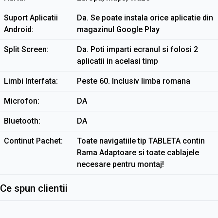
Suport Aplicatii
Da. Se poate instala orice aplicatie din
Android
magazinul Google Play
Split Screen
Da. Poti imparti ecranul si folosi 2
aplicatii in acelasi timp
Limbi Interfata
Peste 60. Inclusiv limba romana
Microfon
DA
Bluetooth
DA
Continut Pachet
Toate navigatiile tip TABLETA contin
Rama Adaptoare si toate cablajele
necesare pentru montaj!
Ce spun clientii