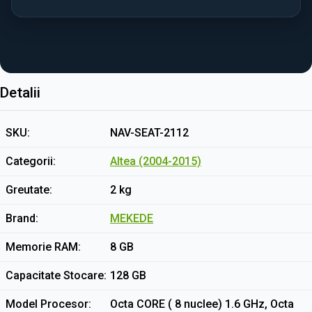
Detalii
SKU
NAV-SEAT-2112
Categorii
Altea (2004-2015)
Greutate
2 kg
Brand
MEKEDE
Memorie RAM
8 GB
Capacitate Stocare
128 GB
Model Procesor
Octa CORE ( 8 nuclee) 1.6 GHz, Octa