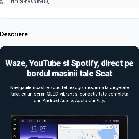
Trimite-ne un mesaj
Descriere
Waze, YouTube si Spotify, direct pe
bordul masinii tale Seat
Navigatiile noastre aduc tehnologia moderna la degetele
tale, cu un ecran QLED vibrant și conectivitate completa
prin Android Auto & Apple CarPlay.