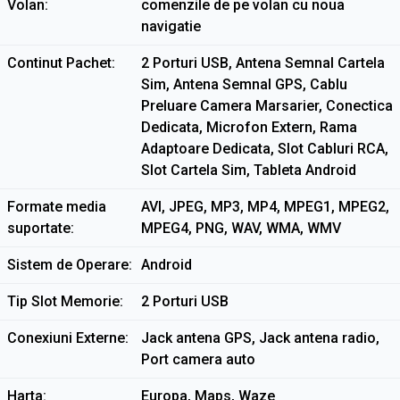
Volan
comenzile de pe volan cu noua
navigatie
Continut Pachet
2 Porturi USB, Antena Semnal Cartela
Sim, Antena Semnal GPS, Cablu
Preluare Camera Marsarier, Conectica
Dedicata, Microfon Extern, Rama
Adaptoare Dedicata, Slot Cabluri RCA,
Slot Cartela Sim, Tableta Android
Formate media
AVI, JPEG, MP3, MP4, MPEG1, MPEG2,
suportate
MPEG4, PNG, WAV, WMA, WMV
Sistem de Operare
Android
Tip Slot Memorie
2 Porturi USB
Conexiuni Externe
Jack antena GPS, Jack antena radio,
Port camera auto
Harta
Europa, Maps, Waze