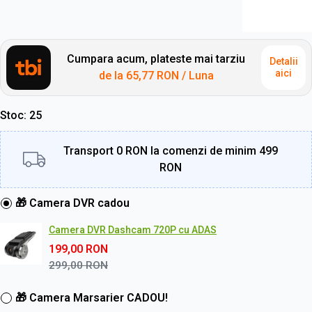
Cumpara acum, plateste mai tarziu
Detalii
aici
de la
65,77 RON
/ Luna
Stoc
25
Transport 0 RON la comenzi de minim 499
RON
🎁 Camera DVR cadou
Camera DVR Dashcam 720P cu ADAS
199,00
RON
299,00
RON
🎁 Camera Marsarier CADOU!