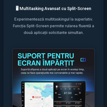
🖥️ Multitasking Avansat cu Split-Screen
Experimentează multitaskingul la superlativ.
Funcția Split-Screen permite rularea fluentă a
două aplicații solicitante simultan.