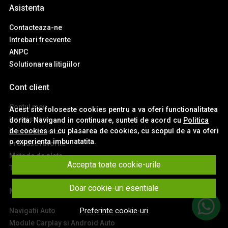
Asistenta
Contacteaza-ne
Intrebari frecvente
ANPC
Solutionarea litigiilor
Cont client
Contul meu
Acest site foloseste cookies pentru a va oferi functionalitatea
Inregistrare
dorita. Navigand in continuare, sunteti de acord cu
Politica
de cookies
si cu plasarea de cookies, cu scopul de a va oferi
Istoric comenzi
o experienta imbunatatita.
Produse favorite
Metode de plata
Accepta toate cookie-urile
Transport si retururi
Doar cookie-uri esentiale
Main
Navigatii Auto
Preferinte cookie-uri
Module Carplay si Android Auto