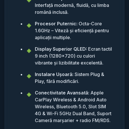
Interfață modernă, fluidă, cu limba
română inclusă.
Procesor Puternic:
Octa-Core
1.6GHz – Viteză și eficiență pentru
aplicații multiple.
Display Superior QLED:
Ecran tactil
9 inch (1280x720) cu culori
vibrante și lizibilitate excelentă.
Instalare Ușoară:
Sistem Plug &
Play, fără modificări.
Conectivitate Avansată:
Apple
CarPlay Wireless & Android Auto
Wireless, Bluetooth 5.0, Slot SIM
4G & Wi-Fi 5GHz Dual Band, Suport
Cameră marșarier + radio FM/RDS.