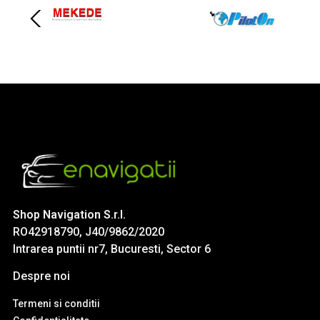
Shop Navigation S.r.l.
RO42918790, J40/9862/2020
Intrarea puntii nr7, Bucuresti, Sector 6
Despre noi
Termeni si conditii