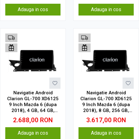
Adauga in cos
Adauga in cos
Navigatie Android
Navigatie Android
Clarion GL-700 XD6125
Clarion GL-700 XD6125
9 Inch Mazda 6 (dupa
9 Inch Mazda 6 (dupa
2018), 4 GB, 64 GB,
2018), 8 GB, 256 GB,
QLED 2K
QLED 2K
2.688,00
RON
3.617,00
RON
Adauga in cos
Adauga in cos