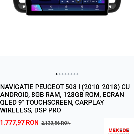
NAVIGATIE PEUGEOT 508 I (2010-2018) CU
ANDROID, 8GB RAM, 128GB ROM, ECRAN
QLED 9" TOUCHSCREEN, CARPLAY
WIRELESS, DSP PRO
1.777,97
RON
2.133,56
RON