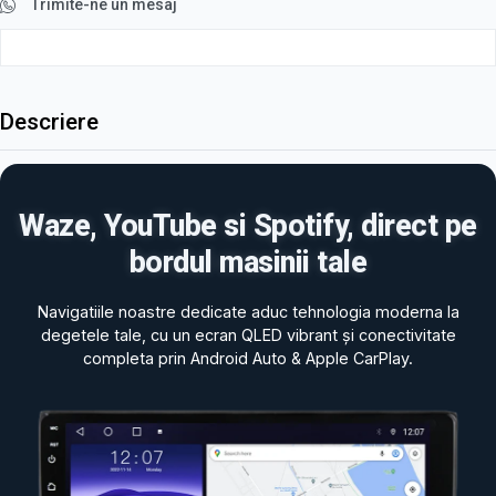
Trimite-ne un mesaj
Descriere
Waze, YouTube si Spotify, direct pe
bordul masinii tale
Navigatiile noastre dedicate aduc tehnologia moderna la
degetele tale, cu un ecran QLED vibrant și conectivitate
completa prin Android Auto & Apple CarPlay.