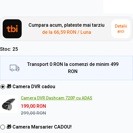
Cumpara acum, plateste mai tarziu
Detalii
aici
de la
66,59 RON
/ Luna
Stoc
25
Transport 0 RON la comenzi de minim 499
RON
🎁 Camera DVR cadou
Camera DVR Dashcam 720P cu ADAS
199,00
RON
299,00
RON
🎁 Camera Marsarier CADOU!