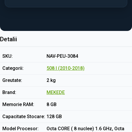
Detalii
SKU
NAV-PEU-3084
Categorii
508 I (2010-2018)
Greutate
2 kg
Brand
MEKEDE
Memorie RAM
8 GB
Capacitate Stocare
128 GB
Model Procesor
Octa CORE ( 8 nuclee) 1.6 GHz, Octa