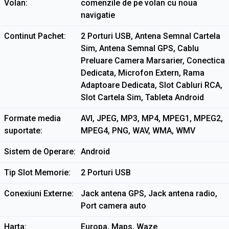
Volan
comenzile de pe volan cu noua
navigatie
Continut Pachet
2 Porturi USB, Antena Semnal Cartela
Sim, Antena Semnal GPS, Cablu
Preluare Camera Marsarier, Conectica
Dedicata, Microfon Extern, Rama
Adaptoare Dedicata, Slot Cabluri RCA,
Slot Cartela Sim, Tableta Android
Formate media
AVI, JPEG, MP3, MP4, MPEG1, MPEG2,
suportate
MPEG4, PNG, WAV, WMA, WMV
Sistem de Operare
Android
Tip Slot Memorie
2 Porturi USB
Conexiuni Externe
Jack antena GPS, Jack antena radio,
Port camera auto
Harta
Europa, Maps, Waze