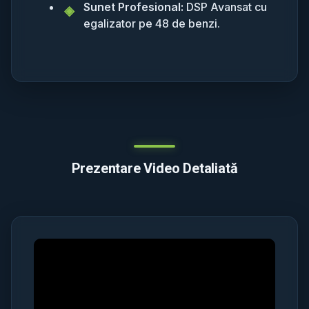
Sunet Profesional:
DSP Avansat cu
egalizator pe 48 de benzi.
Prezentare Video Detaliată