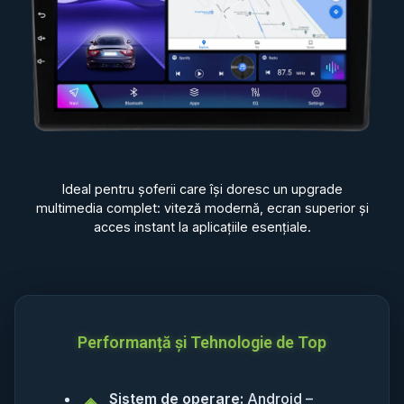
Ideal pentru șoferii care își doresc un upgrade
multimedia complet: viteză modernă, ecran superior și
acces instant la aplicațiile esențiale.
Performanță și Tehnologie de Top
Sistem de operare:
Android –