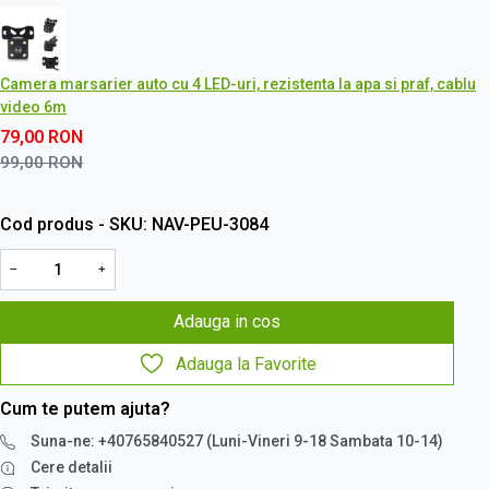
Camera marsarier auto cu 4 LED-uri, rezistenta la apa si praf, cablu
video 6m
79,00
RON
99,00
RON
Cod produs - SKU
NAV-PEU-3084
−
+
Adauga in cos
Adauga la Favorite
Cum te putem ajuta?
Suna-ne: +40765840527 (Luni-Vineri 9-18 Sambata 10-14)
Cere detalii