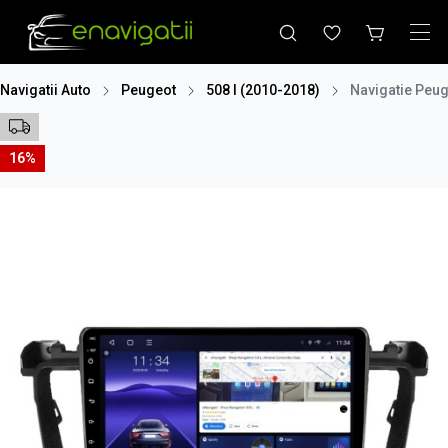
Navigatii Auto
Peugeot
508 I (2010-2018)
Navigatie Peug
16%