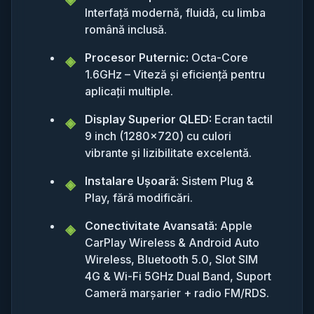
Interfață modernă, fluidă, cu limba
română inclusă.
Procesor Puternic:
Octa-Core
1.6GHz – Viteză și eficiență pentru
aplicații multiple.
Display Superior QLED:
Ecran tactil
9 inch (1280x720) cu culori
vibrante și lizibilitate excelentă.
Instalare Ușoară:
Sistem Plug &
Play, fără modificări.
Conectivitate Avansată:
Apple
CarPlay Wireless & Android Auto
Wireless, Bluetooth 5.0, Slot SIM
4G & Wi-Fi 5GHz Dual Band, Suport
Cameră marșarier + radio FM/RDS.