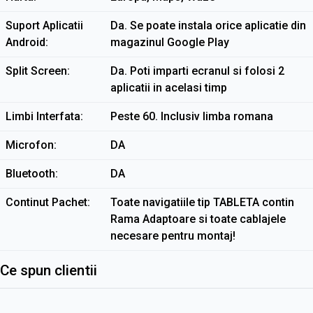
Suport Aplicatii
Da. Se poate instala orice aplicatie din
Android
magazinul Google Play
Split Screen
Da. Poti imparti ecranul si folosi 2
aplicatii in acelasi timp
Limbi Interfata
Peste 60. Inclusiv limba romana
Microfon
DA
Bluetooth
DA
Continut Pachet
Toate navigatiile tip TABLETA contin
Rama Adaptoare si toate cablajele
necesare pentru montaj!
Ce spun clientii