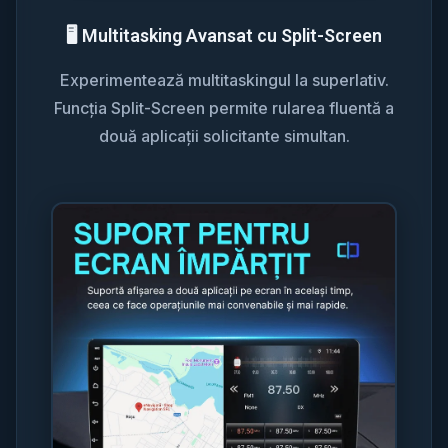
🖥️ Multitasking Avansat cu Split-Screen
Experimentează multitaskingul la superlativ.
Funcția Split-Screen permite rularea fluentă a
două aplicații solicitante simultan.