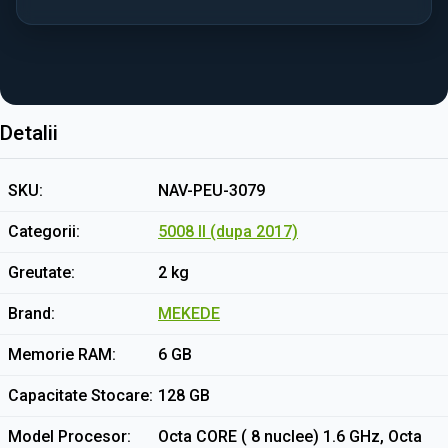
Detalii
SKU
NAV-PEU-3079
Categorii
5008 II (dupa 2017)
Greutate
2 kg
Brand
MEKEDE
Memorie RAM
6 GB
Capacitate Stocare
128 GB
Model Procesor
Octa CORE ( 8 nuclee) 1.6 GHz, Octa