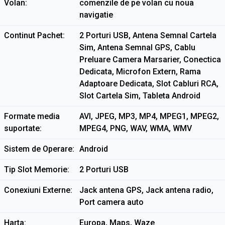
Volan
comenzile de pe volan cu noua
navigatie
Continut Pachet
2 Porturi USB, Antena Semnal Cartela
Sim, Antena Semnal GPS, Cablu
Preluare Camera Marsarier, Conectica
Dedicata, Microfon Extern, Rama
Adaptoare Dedicata, Slot Cabluri RCA,
Slot Cartela Sim, Tableta Android
Formate media
AVI, JPEG, MP3, MP4, MPEG1, MPEG2,
suportate
MPEG4, PNG, WAV, WMA, WMV
Sistem de Operare
Android
Tip Slot Memorie
2 Porturi USB
Conexiuni Externe
Jack antena GPS, Jack antena radio,
Port camera auto
Harta
Europa, Maps, Waze