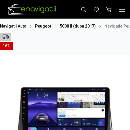
Navigatii Auto
Peugeot
5008 II (dupa 2017)
Navigatie Pe
16%