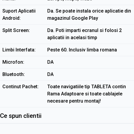
Suport Aplicatii
Da. Se poate instala orice aplicatie din
Android
magazinul Google Play
Split Screen
Da. Poti imparti ecranul si folosi 2
aplicatii in acelasi timp
Limbi Interfata
Peste 60. Inclusiv limba romana
Microfon
DA
Bluetooth
DA
Continut Pachet
Toate navigatiile tip TABLETA contin
Rama Adaptoare si toate cablajele
necesare pentru montaj!
Ce spun clientii