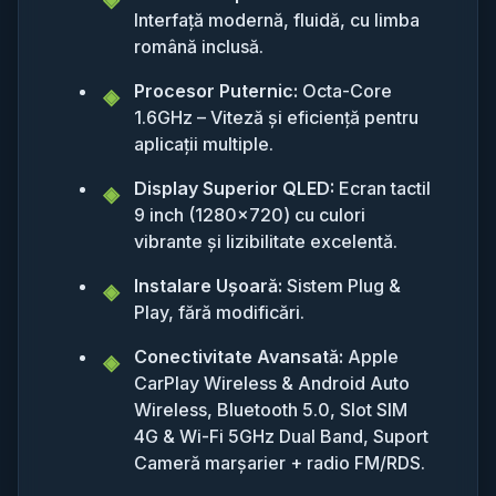
Interfață modernă, fluidă, cu limba
română inclusă.
Procesor Puternic:
Octa-Core
1.6GHz – Viteză și eficiență pentru
aplicații multiple.
Display Superior QLED:
Ecran tactil
9 inch (1280x720) cu culori
vibrante și lizibilitate excelentă.
Instalare Ușoară:
Sistem Plug &
Play, fără modificări.
Conectivitate Avansată:
Apple
CarPlay Wireless & Android Auto
Wireless, Bluetooth 5.0, Slot SIM
4G & Wi-Fi 5GHz Dual Band, Suport
Cameră marșarier + radio FM/RDS.