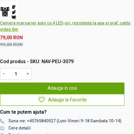
Camera marsarier auto cu 4 LED-uri, rezistenta la apa si praf, cablu
video 6m
79,00
RON
99,00
RON
Cod produs - SKU
NAV-PEU-3079
−
+
Adauga in cos
Adauga la Favorite
Cum te putem ajuta?
Suna-ne: +40765840527 (Luni-Vineri 9-18 Sambata 10-14)
Cere detalii