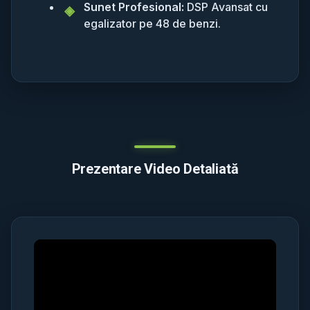
Sunet Profesional:
DSP Avansat cu
egalizator pe 48 de benzi.
Prezentare Video Detaliată