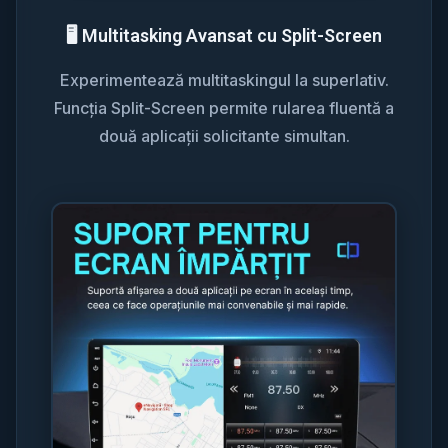
🖥️ Multitasking Avansat cu Split-Screen
Experimentează multitaskingul la superlativ.
Funcția Split-Screen permite rularea fluentă a
două aplicații solicitante simultan.