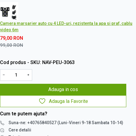
Camera marsarier auto cu 4 LED-uri, rezistenta la apa si praf, cablu
video 6m
79,00
RON
99,00
RON
Cod produs - SKU
NAV-PEU-3063
−
+
Adauga in cos
Adauga la Favorite
Cum te putem ajuta?
Suna-ne: +40765840527 (Luni-Vineri 9-18 Sambata 10-14)
Cere detalii