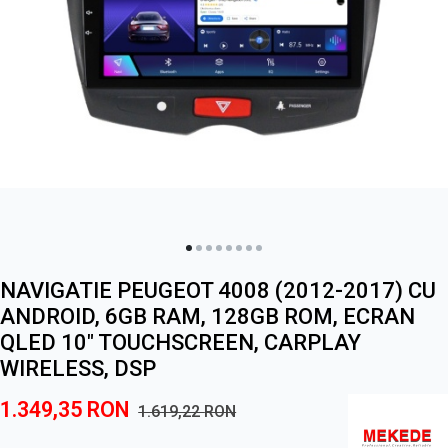
NAVIGATIE PEUGEOT 4008 (2012-2017) CU
ANDROID, 6GB RAM, 128GB ROM, ECRAN
QLED 10" TOUCHSCREEN, CARPLAY
WIRELESS, DSP
1.349,35
RON
1.619,22
RON