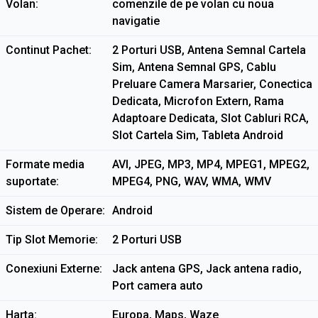
Volan
comenzile de pe volan cu noua
navigatie
Continut Pachet
2 Porturi USB, Antena Semnal Cartela
Sim, Antena Semnal GPS, Cablu
Preluare Camera Marsarier, Conectica
Dedicata, Microfon Extern, Rama
Adaptoare Dedicata, Slot Cabluri RCA,
Slot Cartela Sim, Tableta Android
Formate media
AVI, JPEG, MP3, MP4, MPEG1, MPEG2,
suportate
MPEG4, PNG, WAV, WMA, WMV
Sistem de Operare
Android
Tip Slot Memorie
2 Porturi USB
Conexiuni Externe
Jack antena GPS, Jack antena radio,
Port camera auto
Harta
Europa, Maps, Waze