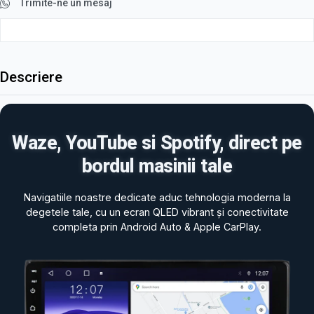
Trimite-ne un mesaj
Descriere
Waze, YouTube si Spotify, direct pe
bordul masinii tale
Navigatiile noastre dedicate aduc tehnologia moderna la
degetele tale, cu un ecran QLED vibrant și conectivitate
completa prin Android Auto & Apple CarPlay.