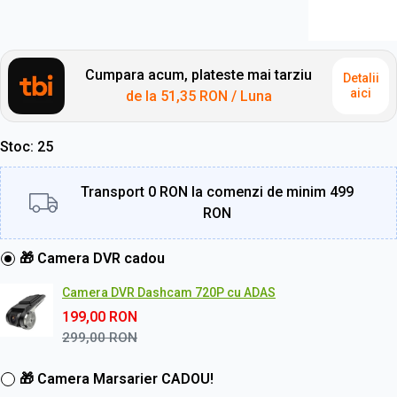
Cumpara acum, plateste mai tarziu
Detalii
aici
de la
51,35 RON
/ Luna
Stoc
25
Transport 0 RON la comenzi de minim 499
RON
🎁 Camera DVR cadou
Camera DVR Dashcam 720P cu ADAS
199,00
RON
299,00
RON
🎁 Camera Marsarier CADOU!