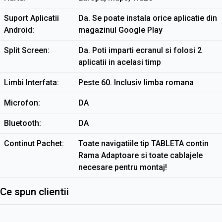
Suport Aplicatii
Da. Se poate instala orice aplicatie din
Android
magazinul Google Play
Split Screen
Da. Poti imparti ecranul si folosi 2
aplicatii in acelasi timp
Limbi Interfata
Peste 60. Inclusiv limba romana
Microfon
DA
Bluetooth
DA
Continut Pachet
Toate navigatiile tip TABLETA contin
Rama Adaptoare si toate cablajele
necesare pentru montaj!
Ce spun clientii