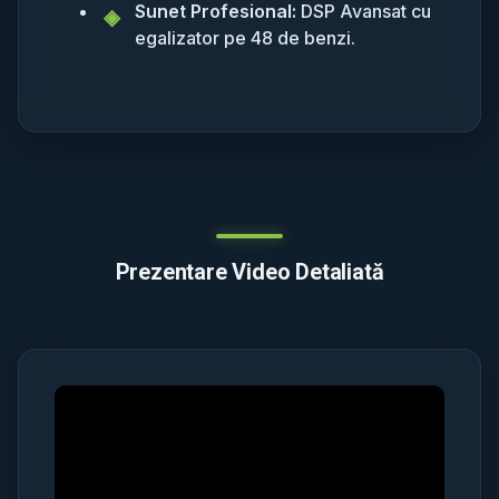
Sunet Profesional:
DSP Avansat cu
egalizator pe 48 de benzi.
Prezentare Video Detaliată