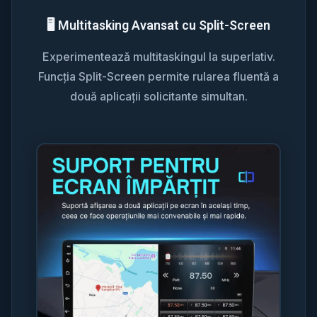
🖥️ Multitasking Avansat cu Split-Screen
Experimentează multitaskingul la superlativ.
Funcția Split-Screen permite rularea fluentă a
două aplicații solicitante simultan.