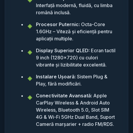
Interfață modernă, fluidă, cu limba
română inclusă.
Procesor Puternic:
Octa-Core
1.6GHz – Viteză și eficiență pentru
aplicații multiple.
Display Superior QLED:
Ecran tactil
9 inch (1280x720) cu culori
vibrante și lizibilitate excelentă.
Instalare Ușoară:
Sistem Plug &
Play, fără modificări.
Conectivitate Avansată:
Apple
CarPlay Wireless & Android Auto
Wireless, Bluetooth 5.0, Slot SIM
4G & Wi-Fi 5GHz Dual Band, Suport
Cameră marșarier + radio FM/RDS.