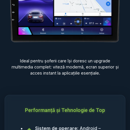
Ideal pentru șoferii care își doresc un upgrade
multimedia complet: viteză modernă, ecran superior și
acces instant la aplicațiile esențiale.
Performanță și Tehnologie de Top
Sistem de operare:
Android –