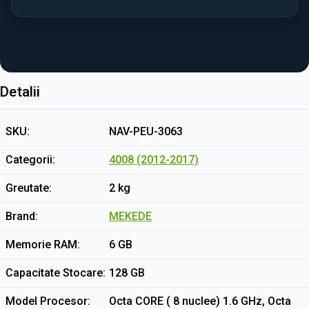
Detalii
SKU
NAV-PEU-3063
Categorii
4008 (2012-2017)
Greutate
2 kg
Brand
MEKEDE
Memorie RAM
6 GB
Capacitate Stocare
128 GB
Model Procesor
Octa CORE ( 8 nuclee) 1.6 GHz, Octa