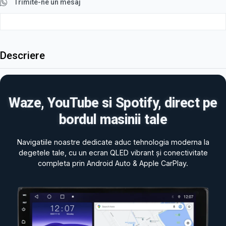
Trimite-ne un mesaj
Descriere
Waze, YouTube si Spotify, direct pe
bordul masinii tale
Navigatiile noastre dedicate aduc tehnologia moderna la
degetele tale, cu un ecran QLED vibrant și conectivitate
completa prin Android Auto & Apple CarPlay.