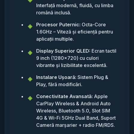
Interfață modernă, fluidă, cu limba
română inclusă.
Procesor Puternic:
Octa-Core
1.6GHz – Viteză și eficiență pentru
aplicații multiple.
Display Superior QLED:
Ecran tactil
9 inch (1280x720) cu culori
vibrante și lizibilitate excelentă.
Instalare Ușoară:
Sistem Plug &
Play, fără modificări.
Conectivitate Avansată:
Apple
CarPlay Wireless & Android Auto
Wireless, Bluetooth 5.0, Slot SIM
4G & Wi-Fi 5GHz Dual Band, Suport
Cameră marșarier + radio FM/RDS.