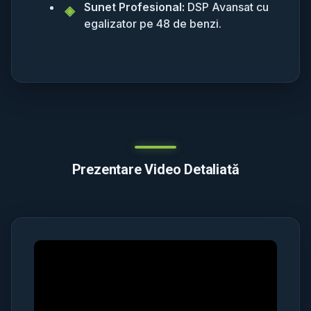
Sunet Profesional:
DSP Avansat cu
egalizator pe 48 de benzi.
Prezentare Video Detaliată