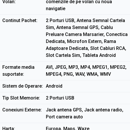
Volan
comenzile de pe volan cu noua
navigatie
Continut Pachet
2 Porturi USB, Antena Semnal Cartela
Sim, Antena Semnal GPS, Cablu
Preluare Camera Marsarier, Conectica
Dedicata, Microfon Extern, Rama
Adaptoare Dedicata, Slot Cabluri RCA,
Slot Cartela Sim, Tableta Android
Formate media
AVI, JPEG, MP3, MP4, MPEG1, MPEG2,
suportate
MPEG4, PNG, WAV, WMA, WMV
Sistem de Operare
Android
Tip Slot Memorie
2 Porturi USB
Conexiuni Externe
Jack antena GPS, Jack antena radio,
Port camera auto
Harta
Europa, Maps, Waze