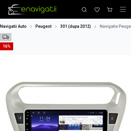
Navigatii Auto
Peugeot
301 (dupa 2012)
Navigatie Peuge
16%