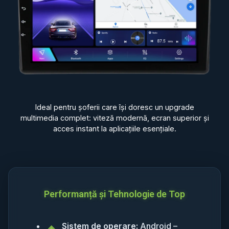
Ideal pentru șoferii care își doresc un upgrade
multimedia complet: viteză modernă, ecran superior și
acces instant la aplicațiile esențiale.
Performanță și Tehnologie de Top
Sistem de operare:
Android –