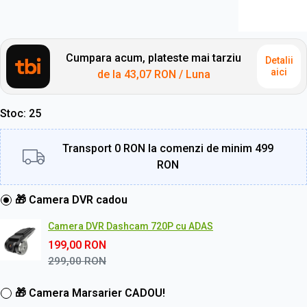
Cumpara acum, plateste mai tarziu
Detalii
aici
de la
43,07 RON
/ Luna
Stoc
25
Transport 0 RON la comenzi de minim 499
RON
🎁 Camera DVR cadou
Camera DVR Dashcam 720P cu ADAS
199,00
RON
299,00
RON
🎁 Camera Marsarier CADOU!