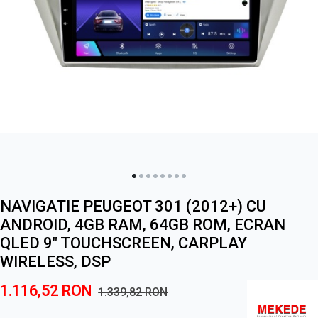
NAVIGATIE PEUGEOT 301 (2012+) CU
ANDROID, 4GB RAM, 64GB ROM, ECRAN
QLED 9" TOUCHSCREEN, CARPLAY
WIRELESS, DSP
1.116,52
RON
1.339,82
RON