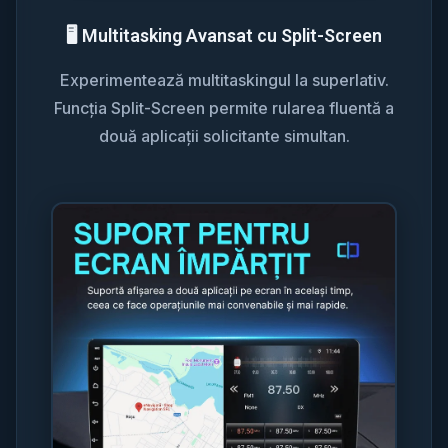
🖥️ Multitasking Avansat cu Split-Screen
Experimentează multitaskingul la superlativ.
Funcția Split-Screen permite rularea fluentă a
două aplicații solicitante simultan.