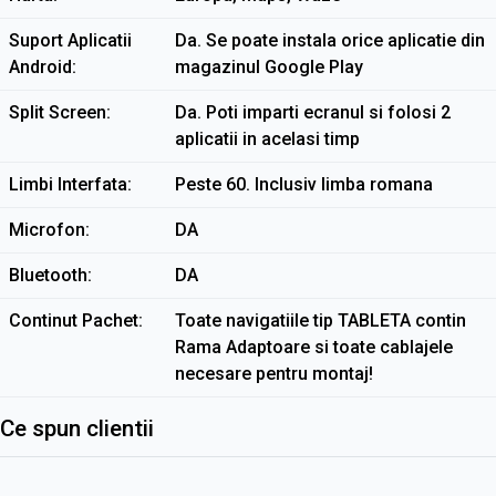
Suport Aplicatii
Da. Se poate instala orice aplicatie din
Android
magazinul Google Play
Split Screen
Da. Poti imparti ecranul si folosi 2
aplicatii in acelasi timp
Limbi Interfata
Peste 60. Inclusiv limba romana
Microfon
DA
Bluetooth
DA
Continut Pachet
Toate navigatiile tip TABLETA contin
Rama Adaptoare si toate cablajele
necesare pentru montaj!
Ce spun clientii