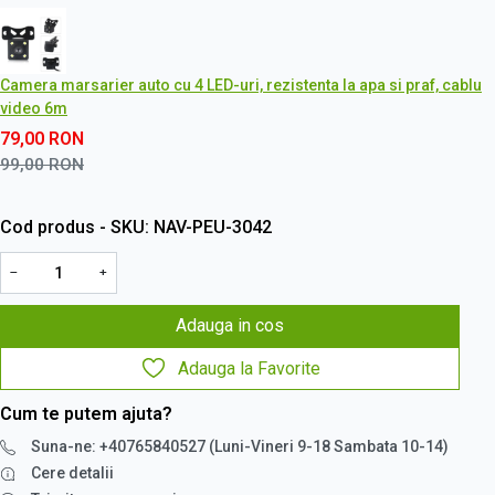
Camera marsarier auto cu 4 LED-uri, rezistenta la apa si praf, cablu
video 6m
79,00
RON
99,00
RON
Cod produs - SKU
NAV-PEU-3042
−
+
Adauga in cos
Adauga la Favorite
Cum te putem ajuta?
Suna-ne: +40765840527 (Luni-Vineri 9-18 Sambata 10-14)
Cere detalii