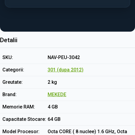
Detalii
SKU
NAV-PEU-3042
Categorii
301 (dupa 2012)
Greutate
2 kg
Brand
MEKEDE
Memorie RAM
4 GB
Capacitate Stocare
64 GB
Model Procesor
Octa CORE ( 8 nuclee) 1.6 GHz, Octa