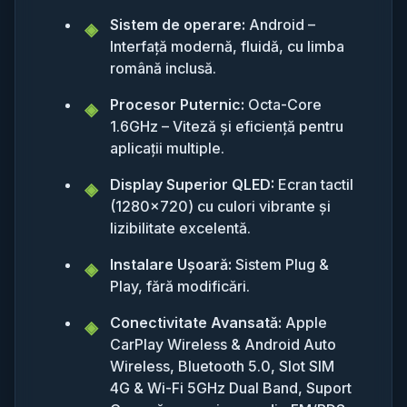
Sistem de operare:
Android –
Interfață modernă, fluidă, cu limba
română inclusă.
Procesor Puternic:
Octa-Core
1.6GHz – Viteză și eficiență pentru
aplicații multiple.
Display Superior QLED:
Ecran tactil
(1280x720) cu culori vibrante și
lizibilitate excelentă.
Instalare Ușoară:
Sistem Plug &
Play, fără modificări.
Conectivitate Avansată:
Apple
CarPlay Wireless & Android Auto
Wireless, Bluetooth 5.0, Slot SIM
4G & Wi-Fi 5GHz Dual Band, Suport