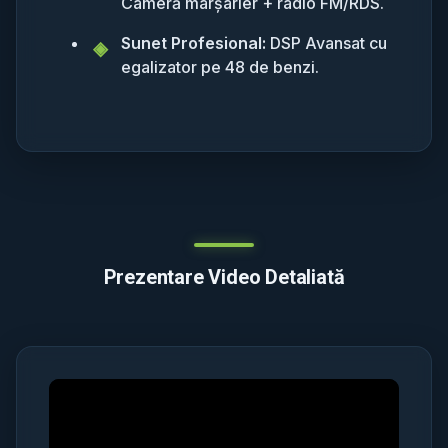
Cameră marșarier + radio FM/RDS.
Sunet Profesional:
DSP Avansat cu
egalizator pe 48 de benzi.
Prezentare Video Detaliată