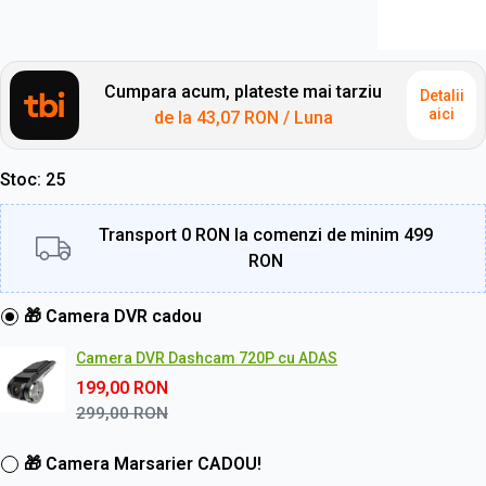
Cumpara acum, plateste mai tarziu
Detalii
aici
de la
43,07 RON
/ Luna
Stoc
25
Transport 0 RON la comenzi de minim 499
RON
🎁 Camera DVR cadou
Camera DVR Dashcam 720P cu ADAS
199,00
RON
299,00
RON
🎁 Camera Marsarier CADOU!