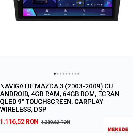
NAVIGATIE MAZDA 3 (2003-2009) CU
ANDROID, 4GB RAM, 64GB ROM, ECRAN
QLED 9" TOUCHSCREEN, CARPLAY
WIRELESS, DSP
1.116,52
RON
1.339,82
RON