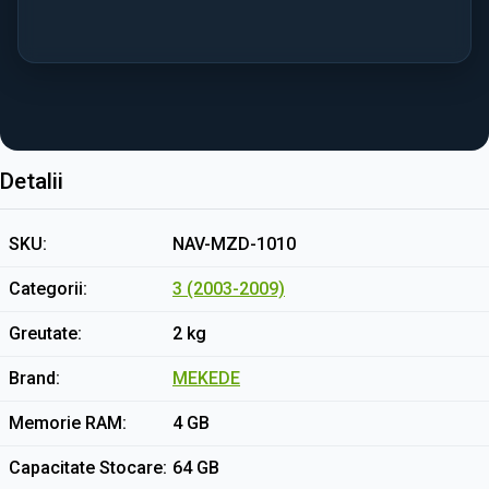
Detalii
SKU
NAV-MZD-1010
Categorii
3 (2003-2009)
Greutate
2 kg
Brand
MEKEDE
Memorie RAM
4 GB
Capacitate Stocare
64 GB