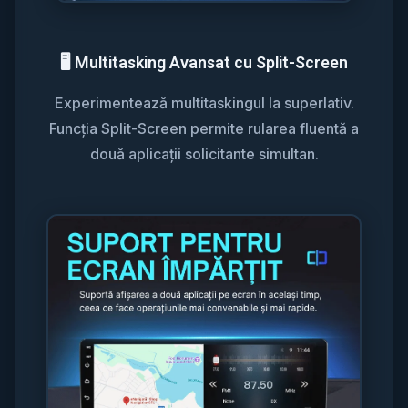
🖥️ Multitasking Avansat cu Split-Screen
Experimentează multitaskingul la superlativ.
Funcția Split-Screen permite rularea fluentă a
două aplicații solicitante simultan.