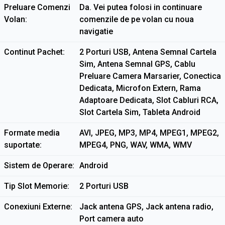
Preluare Comenzi
Da. Vei putea folosi in continuare
Volan
comenzile de pe volan cu noua
navigatie
Continut Pachet
2 Porturi USB, Antena Semnal Cartela
Sim, Antena Semnal GPS, Cablu
Preluare Camera Marsarier, Conectica
Dedicata, Microfon Extern, Rama
Adaptoare Dedicata, Slot Cabluri RCA,
Slot Cartela Sim, Tableta Android
Formate media
AVI, JPEG, MP3, MP4, MPEG1, MPEG2,
suportate
MPEG4, PNG, WAV, WMA, WMV
Sistem de Operare
Android
Tip Slot Memorie
2 Porturi USB
Conexiuni Externe
Jack antena GPS, Jack antena radio,
Port camera auto