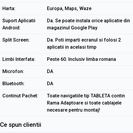
Harta
Europa, Maps, Waze
Suport Aplicatii
Da. Se poate instala orice aplicatie din
Android
magazinul Google Play
Split Screen
Da. Poti imparti ecranul si folosi 2
aplicatii in acelasi timp
Limbi Interfata
Peste 60. Inclusiv limba romana
Microfon
DA
Bluetooth
DA
Continut Pachet
Toate navigatiile tip TABLETA contin
Rama Adaptoare si toate cablajele
necesare pentru montaj!
Ce spun clientii