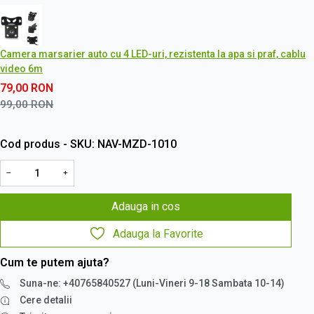
Camera marsarier auto cu 4 LED-uri, rezistenta la apa si praf, cablu
video 6m
79,00
RON
99,00
RON
Cod produs - SKU
NAV-MZD-1010
−
+
Adauga in cos
Adauga la Favorite
Cum te putem ajuta?
Suna-ne: +40765840527 (Luni-Vineri 9-18 Sambata 10-14)
Cere detalii