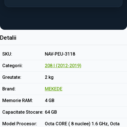
Detalii
SKU
NAV-PEU-3118
Categorii
208 I (2012-2019)
Greutate
2 kg
Brand
MEKEDE
Memorie RAM
4 GB
Capacitate Stocare
64 GB
Model Procesor
Octa CORE ( 8 nuclee) 1.6 GHz, Octa