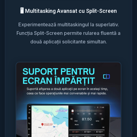
🖥️ Multitasking Avansat cu Split-Screen
Experimentează multitaskingul la superlativ.
Funcția Split-Screen permite rularea fluentă a
două aplicații solicitante simultan.