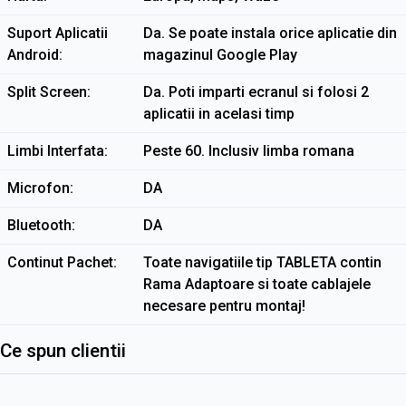
Suport Aplicatii
Da. Se poate instala orice aplicatie din
Android
magazinul Google Play
Split Screen
Da. Poti imparti ecranul si folosi 2
aplicatii in acelasi timp
Limbi Interfata
Peste 60. Inclusiv limba romana
Microfon
DA
Bluetooth
DA
Continut Pachet
Toate navigatiile tip TABLETA contin
Rama Adaptoare si toate cablajele
necesare pentru montaj!
Ce spun clientii