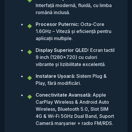
Interfață modernă, fluidă, cu limba
română inclusă.
Procesor Puternic:
Octa-Core
1.6GHz – Viteză și eficiență pentru
aplicații multiple.
Display Superior QLED:
Ecran tactil
9 inch (1280x720) cu culori
vibrante și lizibilitate excelentă.
Instalare Ușoară:
Sistem Plug &
Play, fără modificări.
Conectivitate Avansată:
Apple
CarPlay Wireless & Android Auto
Wireless, Bluetooth 5.0, Slot SIM
4G & Wi-Fi 5GHz Dual Band, Suport
Cameră marșarier + radio FM/RDS.