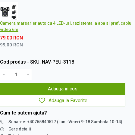
Camera marsarier auto cu 4 LED-uri, rezistenta la apa si praf, cablu
video 6m
79,00
RON
99,00
RON
Cod produs - SKU
NAV-PEU-3118
−
+
Adauga in cos
Adauga la Favorite
Cum te putem ajuta?
Suna-ne: +40765840527 (Luni-Vineri 9-18 Sambata 10-14)
Cere detalii