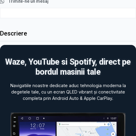
Trimite-ne un mesaj
Descriere
Waze, YouTube si Spotify, direct pe
bordul masinii tale
Navigatiile noastre dedicate aduc tehnologia moderna la
degetele tale, cu un ecran QLED vibrant și conectivitate
completa prin Android Auto & Apple CarPlay.