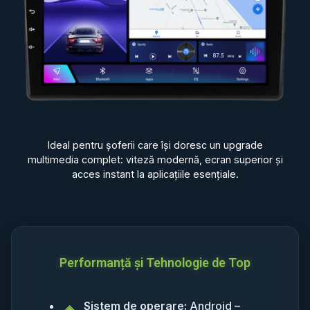
Ideal pentru șoferii care își doresc un upgrade
multimedia complet: viteză modernă, ecran superior și
acces instant la aplicațiile esențiale.
Performanță și Tehnologie de Top
Sistem de operare:
Android –