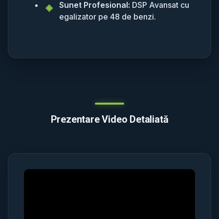
Sunet Profesional:
DSP Avansat cu
egalizator pe 48 de benzi.
Prezentare Video Detaliată