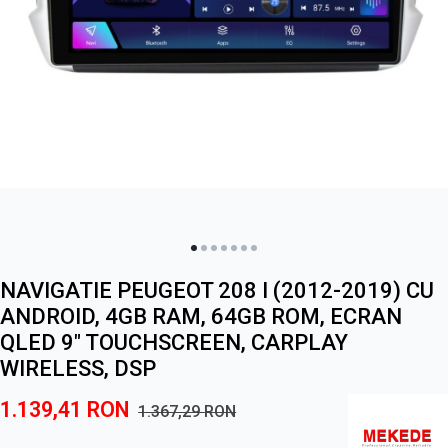
NAVIGATIE PEUGEOT 208 I (2012-2019) CU
ANDROID, 4GB RAM, 64GB ROM, ECRAN
QLED 9" TOUCHSCREEN, CARPLAY
WIRELESS, DSP
1.139,41
RON
1.367,29
RON