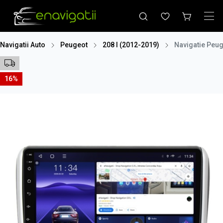
Navigatii Auto
Peugeot
208 I (2012-2019)
Navigatie Peug
16%