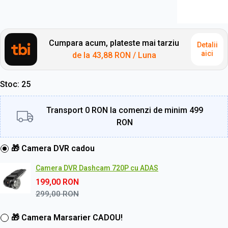
Cumpara acum, plateste mai tarziu
Detalii
aici
de la
43,88 RON
/ Luna
Stoc
25
Transport 0 RON la comenzi de minim 499
RON
🎁 Camera DVR cadou
Camera DVR Dashcam 720P cu ADAS
199,00
RON
299,00
RON
🎁 Camera Marsarier CADOU!