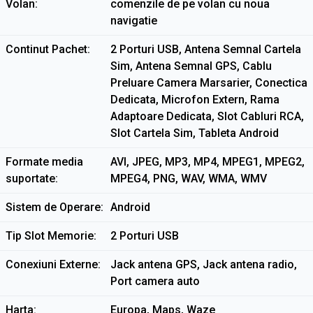
Volan
comenzile de pe volan cu noua
navigatie
Continut Pachet
2 Porturi USB, Antena Semnal Cartela
Sim, Antena Semnal GPS, Cablu
Preluare Camera Marsarier, Conectica
Dedicata, Microfon Extern, Rama
Adaptoare Dedicata, Slot Cabluri RCA,
Slot Cartela Sim, Tableta Android
Formate media
AVI, JPEG, MP3, MP4, MPEG1, MPEG2,
suportate
MPEG4, PNG, WAV, WMA, WMV
Sistem de Operare
Android
Tip Slot Memorie
2 Porturi USB
Conexiuni Externe
Jack antena GPS, Jack antena radio,
Port camera auto
Harta
Europa, Maps, Waze