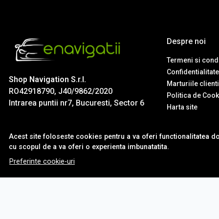
Despre noi
Termeni si condi
Confidentialitate
Shop Navigation S.r.l.
Marturiile client
RO42918790, J40/9862/2020
Politica de Cook
Intrarea puntii nr7, Bucuresti, Sector 6
Harta site
Acest site foloseste cookies pentru a va oferi functionalitatea d
cu scopul de a va oferi o experienta imbunatatita.
Preferinte cookie-uri