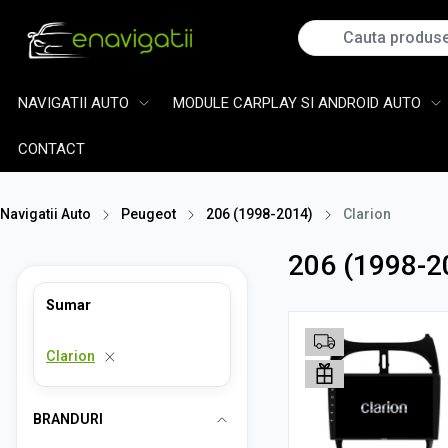
NAVIGATII AUTO
MODULE CARPLAY SI ANDROID AUTO
CONTACT
Navigatii Auto
Peugeot
206 (1998-2014)
Clarion
206 (1998-20
Sumar
Clarion
BRANDURI