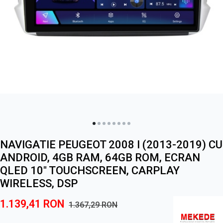
NAVIGATIE PEUGEOT 2008 I (2013-2019) CU
ANDROID, 4GB RAM, 64GB ROM, ECRAN
QLED 10" TOUCHSCREEN, CARPLAY
WIRELESS, DSP
1.139,41
RON
1.367,29
RON