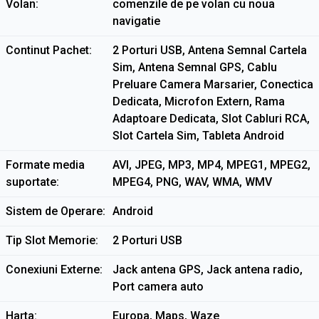
Volan
comenzile de pe volan cu noua
navigatie
Continut Pachet
2 Porturi USB, Antena Semnal Cartela
Sim, Antena Semnal GPS, Cablu
Preluare Camera Marsarier, Conectica
Dedicata, Microfon Extern, Rama
Adaptoare Dedicata, Slot Cabluri RCA,
Slot Cartela Sim, Tableta Android
Formate media
AVI, JPEG, MP3, MP4, MPEG1, MPEG2,
suportate
MPEG4, PNG, WAV, WMA, WMV
Sistem de Operare
Android
Tip Slot Memorie
2 Porturi USB
Conexiuni Externe
Jack antena GPS, Jack antena radio,
Port camera auto
Harta
Europa, Maps, Waze