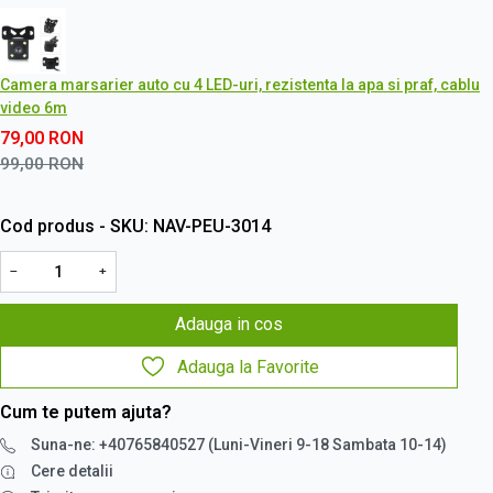
Camera marsarier auto cu 4 LED-uri, rezistenta la apa si praf, cablu
video 6m
79,00
RON
99,00
RON
Cod produs - SKU
NAV-PEU-3014
−
+
Adauga in cos
Adauga la Favorite
Cum te putem ajuta?
Suna-ne: +40765840527 (Luni-Vineri 9-18 Sambata 10-14)
Cere detalii