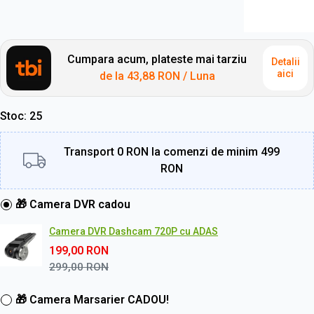
Cumpara acum, plateste mai tarziu
Detalii
aici
de la
43,88 RON
/ Luna
Stoc
25
Transport 0 RON la comenzi de minim 499
RON
🎁 Camera DVR cadou
Camera DVR Dashcam 720P cu ADAS
199,00
RON
299,00
RON
🎁 Camera Marsarier CADOU!