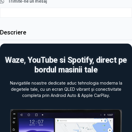
Trimite-ne un mesaj
Descriere
Waze, YouTube si Spotify, direct pe
bordul masinii tale
Navigatiile noastre dedicate aduc tehnologia moderna la
degetele tale, cu un ecran QLED vibrant și conectivitate
completa prin Android Auto & Apple CarPlay.