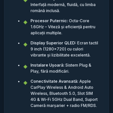
Interfață modernă, fluidă, cu limba
română inclusă.
Procesor Puternic:
Octa-Core
1.6GHz – Viteză și eficiență pentru
aplicații multiple.
Display Superior QLED:
Ecran tactil
9 inch (1280x720) cu culori
vibrante și lizibilitate excelentă.
Instalare Ușoară:
Sistem Plug &
Play, fără modificări.
Conectivitate Avansată:
Apple
CarPlay Wireless & Android Auto
Wireless, Bluetooth 5.0, Slot SIM
4G & Wi-Fi 5GHz Dual Band, Suport
Cameră marșarier + radio FM/RDS.