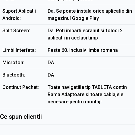
Suport Aplicatii
Da. Se poate instala orice aplicatie din
Android
magazinul Google Play
Split Screen
Da. Poti imparti ecranul si folosi 2
aplicatii in acelasi timp
Limbi Interfata
Peste 60. Inclusiv limba romana
Microfon
DA
Bluetooth
DA
Continut Pachet
Toate navigatiile tip TABLETA contin
Rama Adaptoare si toate cablajele
necesare pentru montaj!
Ce spun clientii