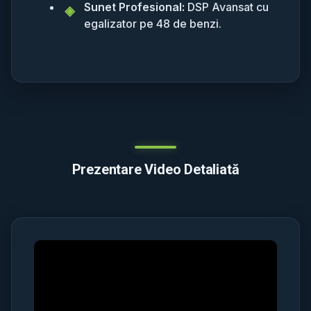
Sunet Profesional:
DSP Avansat cu
egalizator pe 48 de benzi.
Prezentare Video Detaliată