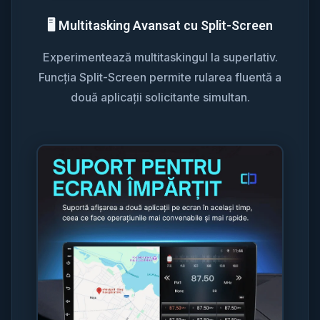
🖥️ Multitasking Avansat cu Split-Screen
Experimentează multitaskingul la superlativ.
Funcția Split-Screen permite rularea fluentă a
două aplicații solicitante simultan.