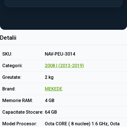
Detalii
SKU
NAV-PEU-3014
Categorii
2008 I (2013-2019)
Greutate
2 kg
Brand
MEKEDE
Memorie RAM
4 GB
Capacitate Stocare
64 GB
Model Procesor
Octa CORE ( 8 nuclee) 1.6 GHz, Octa