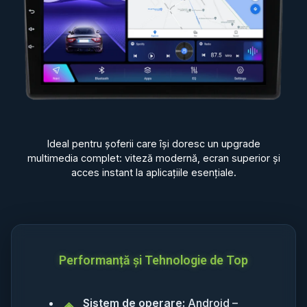
Ideal pentru șoferii care își doresc un upgrade
multimedia complet: viteză modernă, ecran superior și
acces instant la aplicațiile esențiale.
Performanță și Tehnologie de Top
Sistem de operare:
Android –