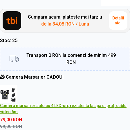
Cumpara acum, plateste mai tarziu
Detalii
aici
de la
34,08 RON
/ Luna
Stoc
25
Transport 0 RON la comenzi de minim 499
RON
🎁 Camera Marsarier CADOU!
Camera marsarier auto cu 4 LED-uri, rezistenta la apa si praf, cablu
video 6m
79,00
RON
99,00
RON