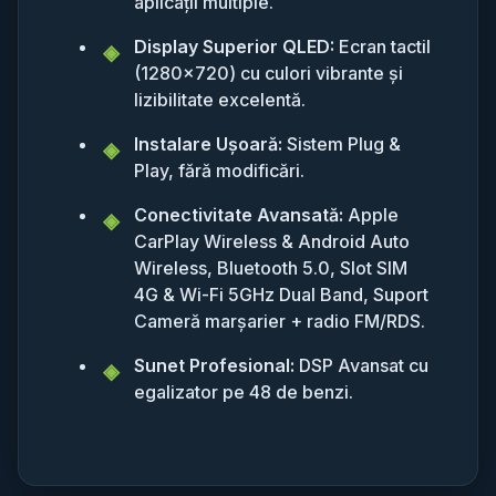
aplicații multiple.
Display Superior QLED:
Ecran tactil
(1280x720) cu culori vibrante și
lizibilitate excelentă.
Instalare Ușoară:
Sistem Plug &
Play, fără modificări.
Conectivitate Avansată:
Apple
CarPlay Wireless & Android Auto
Wireless, Bluetooth 5.0, Slot SIM
4G & Wi-Fi 5GHz Dual Band, Suport
Cameră marșarier + radio FM/RDS.
Sunet Profesional:
DSP Avansat cu
egalizator pe 48 de benzi.