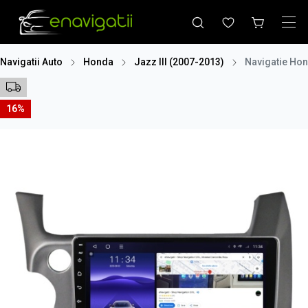
Navigatii Auto
Honda
Jazz III (2007-2013)
Navigatie Hon
16%