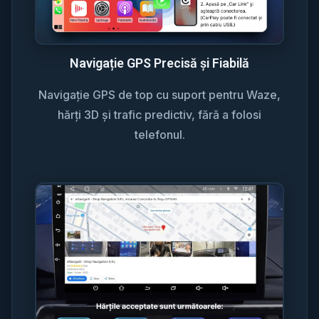
Navigație GPS Precisă și Fiabilă
Navigație GPS de top cu suport pentru Waze,
hărți 3D și trafic predictiv, fără a folosi
telefonul.