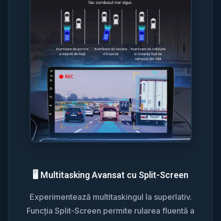
🖥️ Multitasking Avansat cu Split-Screen
Experimentează multitaskingul la superlativ.
Funcția Split-Screen permite rularea fluentă a