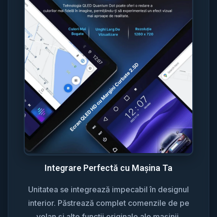
Integrare Perfectă cu Mașina Ta
Unitatea se integrează impecabil în designul
interior. Păstrează complet comenzile de pe
volan și alte funcții originale ale mașinii.