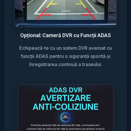
Opțional: Cameră DVR cu Funcții ADAS
Echipează-te cu un sistem DVR avansat cu
funcții ADAS pentru o siguranță sporită și
înregistrarea continuă a traseului.