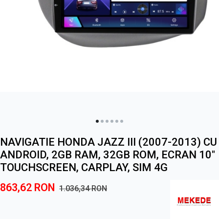
NAVIGATIE HONDA JAZZ III (2007-2013) CU
ANDROID, 2GB RAM, 32GB ROM, ECRAN 10"
TOUCHSCREEN, CARPLAY, SIM 4G
863,62
RON
1.036,34
RON