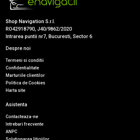
Shop Navigation S.r.l.
RO42918790, J40/9862/2020
Intrarea puntii nr7, Bucuresti, Sector 6
Despre noi
Termeni si conditii
Confidentialitate
Marturiile clientilor
Politica de Cookies
Harta site
Asistenta
Contacteaza-ne
Intrebari frecvente
ANPC
Solutionarea litigiilor