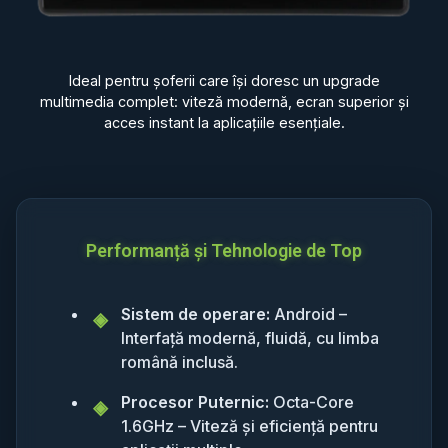
Ideal pentru șoferii care își doresc un upgrade
multimedia complet: viteză modernă, ecran superior și
acces instant la aplicațiile esențiale.
Performanță și Tehnologie de Top
Sistem de operare:
Android –
Interfață modernă, fluidă, cu limba
română inclusă.
Procesor Puternic:
Octa-Core
1.6GHz – Viteză și eficiență pentru