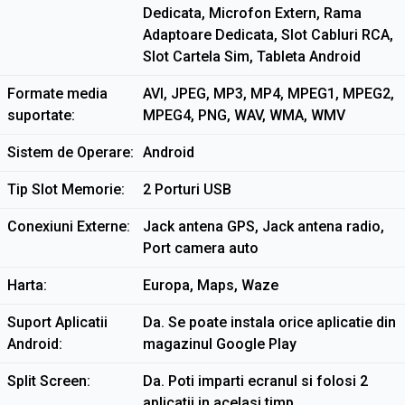
Dedicata, Microfon Extern, Rama
Adaptoare Dedicata, Slot Cabluri RCA,
Slot Cartela Sim, Tableta Android
Formate media
AVI, JPEG, MP3, MP4, MPEG1, MPEG2,
suportate
MPEG4, PNG, WAV, WMA, WMV
Sistem de Operare
Android
Tip Slot Memorie
2 Porturi USB
Conexiuni Externe
Jack antena GPS, Jack antena radio,
Port camera auto
Harta
Europa, Maps, Waze
Suport Aplicatii
Da. Se poate instala orice aplicatie din
Android
magazinul Google Play
Split Screen
Da. Poti imparti ecranul si folosi 2
aplicatii in acelasi timp