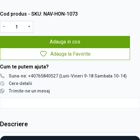
Cod produs - SKU
NAV-HON-1073
−
+
Adauga in cos
Adauga la Favorite
Cum te putem ajuta?
Suna-ne: +40765840527 (Luni-Vineri 9-18 Sambata 10-14)
Cere detalii
Trimite-ne un mesaj
Descriere