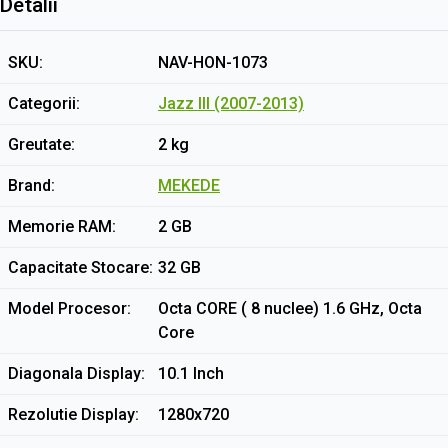
Detalii
SKU
NAV-HON-1073
Categorii
Jazz III (2007-2013)
Greutate
2 kg
Brand
MEKEDE
Memorie RAM
2 GB
Capacitate Stocare
32 GB
Model Procesor
Octa CORE ( 8 nuclee) 1.6 GHz, Octa
Core
Diagonala Display
10.1 Inch
Rezolutie Display
1280x720