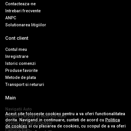
Contacteaza-ne
Intrebari frecvente
ANPC
Solutionarea litigiilor
Cont client
Contul meu
Inregistrare
Istoric comenzi
Produse favorite
Metode de plata
Transport si retururi
Main
Navigatii Auto
Acest site foloseste cookies pentru a va oferi functionalitatea
Module Carplay si Android Auto
dorita. Navigand in continuare, sunteti de acord cu
Politica
Ceasuri de Bord Digitale
de cookies
si cu plasarea de cookies, cu scopul de a va oferi
Camere Auto