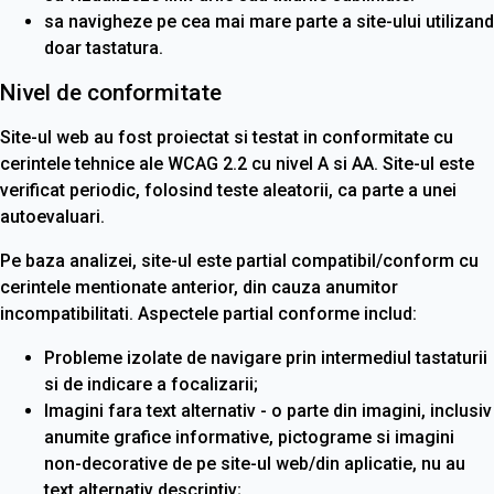
sa navigheze pe cea mai mare parte a site-ului utilizand
doar tastatura.
Nivel de conformitate
Site-ul web au fost proiectat si testat in conformitate cu
cerintele tehnice ale WCAG 2.2 cu nivel A si AA. Site-ul este
verificat periodic, folosind teste aleatorii, ca parte a unei
autoevaluari.
Pe baza analizei, site-ul este partial compatibil/conform cu
cerintele mentionate anterior, din cauza anumitor
incompatibilitati. Aspectele partial conforme includ:
Probleme izolate de navigare prin intermediul tastaturii
si de indicare a focalizarii;
Imagini fara text alternativ - o parte din imagini, inclusiv
anumite grafice informative, pictograme si imagini
non-decorative de pe site-ul web/din aplicatie, nu au
text alternativ descriptiv;