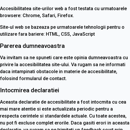
Accesibilitatea site-urilor web a fost testata cu urmatoarele
browsere: Chrome, Safari, Firefox.
Site-ul web se bazeaza pe urmatoarele tehnologii pentru o
utilizare fara bariere: HTML, CSS, JavaScript
Parerea dumneavoastra
Va invitam sa ne spuneti care este opinia dumneavoastra cu
privire la accesibilitatea site-ului. Va rugam sa ne informati
daca intampinati obstacole in materie de accesibilitate,
folosind formularul de contact.
Intocmirea declaratiei
Aceasta declaratie de accesibilitate a fost intocmita cu cea
mai mare atentie si este actualizata periodic pentru a
respecta cerintele si standardele actuale. Cu toate acestea,
nu pot fi excluse complet erorile. Daca gasiti erori in aceasta
declaratie, va rugam sa ne trimiteti un feedback scurt prin