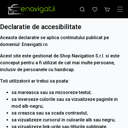
Declaratie de accesibilitate
Aceasta declaratie se aplica continutului publicat pe
domeniul:
Enavigatii.ro
Acest site este gestionat de
Shop Navigation S.r.l.
si este
conceput pentru a fi utilizat de cat mai multe persoane,
inclusiv de persoanele cu handicap.
Toti utilizatorii ar trebui sa poata:
sa mareasca sau sa micsoreze textul;
sa inverseze culorile sau sa vizualizeze paginile in
mod alb-negru;
sa creasca sau sa scada contrastul;
sa vizualizeze cursorul in culoarile alb sau negru;
sa vizualizeze link-urile sau titlurile subliniate.