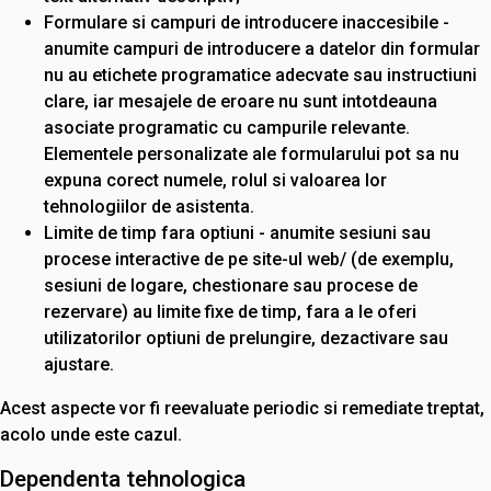
Formulare si campuri de introducere inaccesibile -
anumite campuri de introducere a datelor din formular
nu au etichete programatice adecvate sau instructiuni
clare, iar mesajele de eroare nu sunt intotdeauna
asociate programatic cu campurile relevante.
Elementele personalizate ale formularului pot sa nu
expuna corect numele, rolul si valoarea lor
tehnologiilor de asistenta.
Limite de timp fara optiuni - anumite sesiuni sau
procese interactive de pe site-ul web/ (de exemplu,
sesiuni de logare, chestionare sau procese de
rezervare) au limite fixe de timp, fara a le oferi
utilizatorilor optiuni de prelungire, dezactivare sau
ajustare.
Acest aspecte vor fi reevaluate periodic si remediate treptat,
acolo unde este cazul.
Dependenta tehnologica