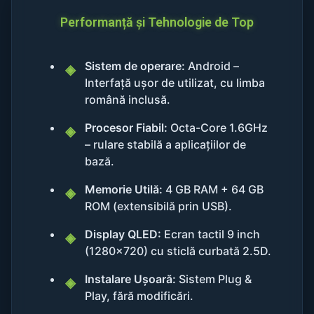
Performanță și Tehnologie de Top
Sistem de operare:
Android –
Interfață ușor de utilizat, cu limba
română inclusă.
Procesor Fiabil:
Octa-Core 1.6GHz
– rulare stabilă a aplicațiilor de
bază.
Memorie Utilă:
4 GB RAM + 64 GB
ROM (extensibilă prin USB).
Display QLED:
Ecran tactil 9 inch
(1280x720) cu sticlă curbată 2.5D.
Instalare Ușoară:
Sistem Plug &
Play, fără modificări.