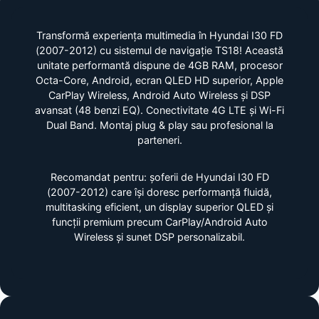
Transformă experiența multimedia în Hyundai I30 FD
(2007-2012) cu sistemul de navigație TS18! Această
unitate performantă dispune de 4GB RAM, procesor
Octa-Core, Android, ecran QLED HD superior, Apple
CarPlay Wireless, Android Auto Wireless și DSP
avansat (48 benzi EQ). Conectivitate 4G LTE și Wi-Fi
Dual Band. Montaj plug & play sau profesional la
parteneri.
Recomandat pentru: șoferii de Hyundai I30 FD
(2007-2012) care își doresc performanță fluidă,
multitasking eficient, un display superior QLED și
funcții premium precum CarPlay/Android Auto
Wireless și sunet DSP personalizabil.