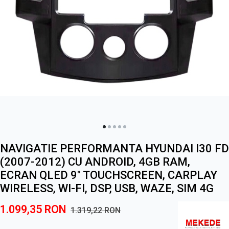
NAVIGATIE PERFORMANTA HYUNDAI I30 FD
(2007-2012) CU ANDROID, 4GB RAM,
ECRAN QLED 9" TOUCHSCREEN, CARPLAY
WIRELESS, WI-FI, DSP, USB, WAZE, SIM 4G
1.099,35
RON
1.319,22
RON