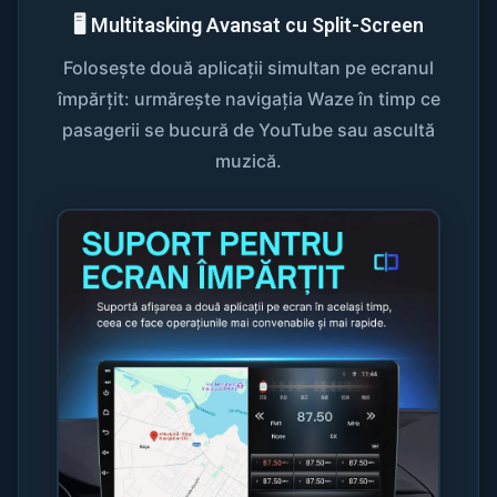
🖥️ Multitasking Avansat cu Split-Screen
Folosește două aplicații simultan pe ecranul
împărțit: urmărește navigația Waze în timp ce
pasagerii se bucură de YouTube sau ascultă
muzică.