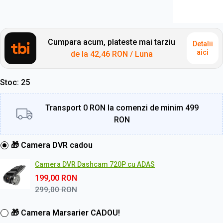
Cumpara acum, plateste mai tarziu
Detalii
aici
de la
42,46 RON
/ Luna
Stoc
25
Transport 0 RON la comenzi de minim 499
RON
🎁 Camera DVR cadou
Camera DVR Dashcam 720P cu ADAS
199,00
RON
299,00
RON
🎁 Camera Marsarier CADOU!