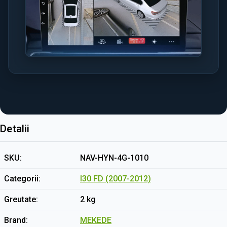
Detalii
SKU
NAV-HYN-4G-1010
Categorii
I30 FD (2007-2012)
Greutate
2 kg
Brand
MEKEDE