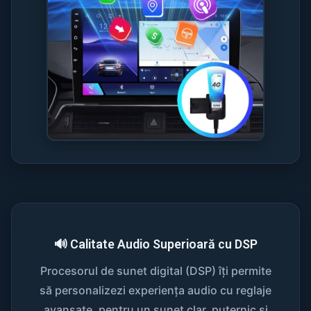
🔊 Calitate Audio Superioară cu DSP
Procesorul de sunet digital (DSP) îți permite
să personalizezi experiența audio cu reglaje
avansate, pentru un sunet clar, puternic și