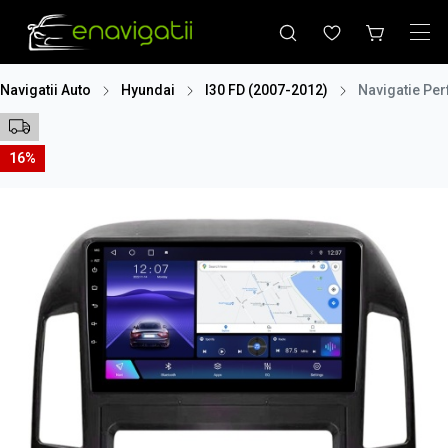
Navigatii Auto
Hyundai
I30 FD (2007-2012)
Navigatie Per
16%