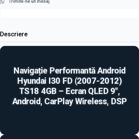
Trimite-ne un mesaj
Descriere
Navigație Performantă Android
Hyundai I30 FD (2007-2012)
TS18 4GB – Ecran QLED 9",
Android, CarPlay Wireless, DSP