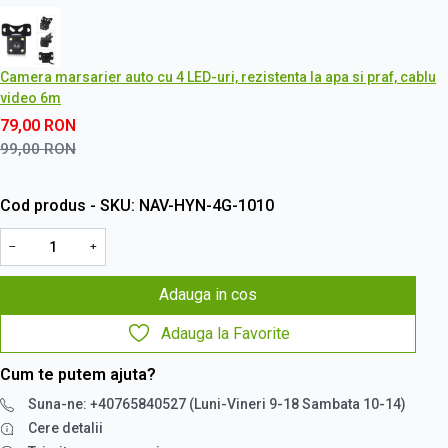
Camera marsarier auto cu 4 LED-uri, rezistenta la apa si praf, cablu
video 6m
79,00
RON
99,00
RON
Cod produs - SKU
NAV-HYN-4G-1010
−
+
Adauga in cos
Adauga la Favorite
Cum te putem ajuta?
Suna-ne: +40765840527 (Luni-Vineri 9-18 Sambata 10-14)
Cere detalii