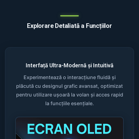
Explorare Detaliată a Funcțiilor
Interfață Ultra-Modernă și Intuitivă
Experimentează o interacțiune fluidă și
plăcută cu designul grafic avansat, optimizat
pentru utilizare ușoară la volan și acces rapid
la funcțiile esențiale.