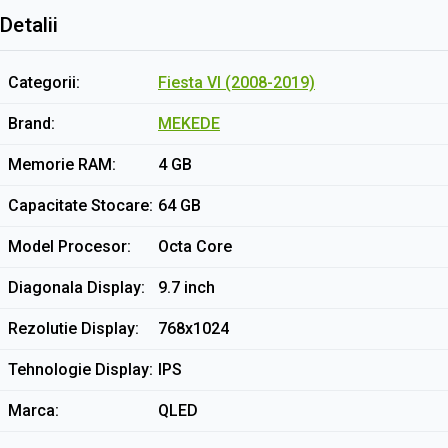
Detalii
Categorii
Fiesta VI (2008-2019)
Brand
MEKEDE
Memorie RAM
4 GB
Capacitate Stocare
64 GB
Model Procesor
Octa Core
Diagonala Display
9.7 inch
Rezolutie Display
768x1024
Tehnologie Display
IPS
Marca
QLED