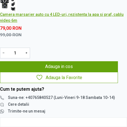
Camera marsarier auto cu 4 LED-uri, rezistenta la apa si praf, cablu
video 6m
79,00
RON
99,00
RON
−
+
Adauga in cos
Adauga la Favorite
Cum te putem ajuta?
Suna-ne: +40765840527 (Luni-Vineri 9-18 Sambata 10-14)
Cere detalii
Trimite-ne un mesaj