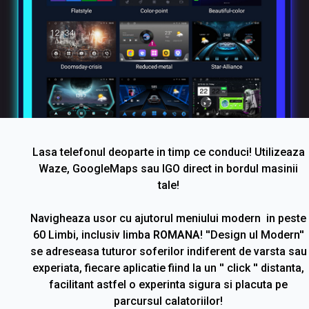
Lasa telefonul deoparte in timp ce conduci! Utilizeaza
Waze, GoogleMaps sau IGO direct in bordul masinii
tale!
Navigheaza usor cu ajutorul meniului modern in peste
60 Limbi, inclusiv limba
ROMANA
! ''Design ul Modern''
se adreseasa tuturor soferilor indiferent de varsta sau
experiata, fiecare aplicatie fiind la un '' click '' distanta,
facilitant astfel o experinta sigura si placuta pe
parcursul calatoriilor!