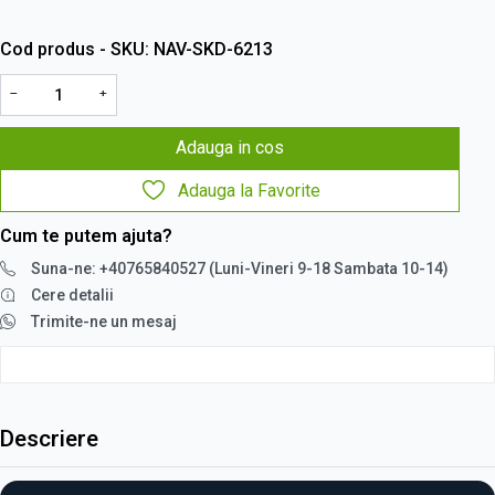
Cod produs - SKU
NAV-SKD-6213
−
+
Adauga in cos
Adauga la Favorite
Cum te putem ajuta?
Suna-ne: +40765840527 (Luni-Vineri 9-18 Sambata 10-14)
Cere detalii
Trimite-ne un mesaj
Descriere