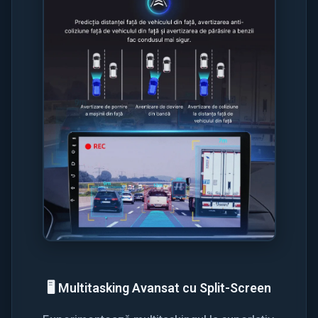
🖥️ Multitasking Avansat cu Split-Screen