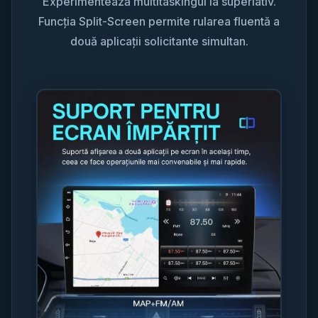
Experimentează multitaskingul la superlativ.
Funcția Split-Screen permite rularea fluentă a
două aplicații solicitante simultan.