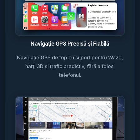
Navigație GPS Precisă și Fiabilă
Navigație GPS de top cu suport pentru Waze,
hărți 3D și trafic predictiv, fără a folosi
telefonul.