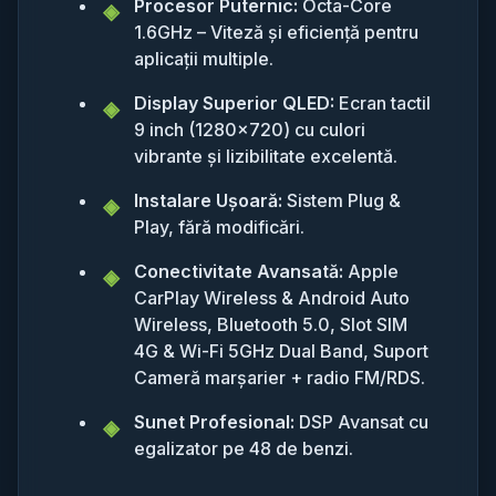
Procesor Puternic:
Octa-Core
1.6GHz – Viteză și eficiență pentru
aplicații multiple.
Display Superior QLED:
Ecran tactil
9 inch (1280x720) cu culori
vibrante și lizibilitate excelentă.
Instalare Ușoară:
Sistem Plug &
Play, fără modificări.
Conectivitate Avansată:
Apple
CarPlay Wireless & Android Auto
Wireless, Bluetooth 5.0, Slot SIM
4G & Wi-Fi 5GHz Dual Band, Suport
Cameră marșarier + radio FM/RDS.
Sunet Profesional:
DSP Avansat cu
egalizator pe 48 de benzi.