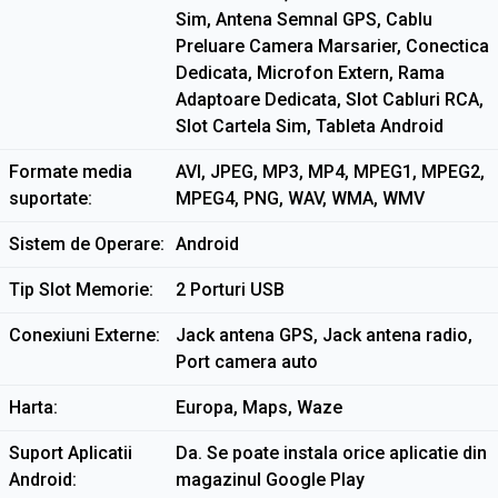
Sim, Antena Semnal GPS, Cablu
Preluare Camera Marsarier, Conectica
Dedicata, Microfon Extern, Rama
Adaptoare Dedicata, Slot Cabluri RCA,
Slot Cartela Sim, Tableta Android
Formate media
AVI, JPEG, MP3, MP4, MPEG1, MPEG2,
suportate
MPEG4, PNG, WAV, WMA, WMV
Sistem de Operare
Android
Tip Slot Memorie
2 Porturi USB
Conexiuni Externe
Jack antena GPS, Jack antena radio,
Port camera auto
Harta
Europa, Maps, Waze
Suport Aplicatii
Da. Se poate instala orice aplicatie din
Android
magazinul Google Play