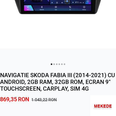
NAVIGATIE SKODA FABIA III (2014-2021) CU
ANDROID, 2GB RAM, 32GB ROM, ECRAN 9"
TOUCHSCREEN, CARPLAY, SIM 4G
869,35
RON
1.043,22
RON