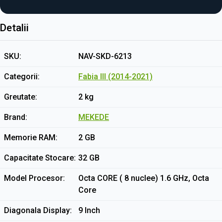
Detalii
SKU
NAV-SKD-6213
Categorii
Fabia III (2014-2021)
Greutate
2 kg
Brand
MEKEDE
Memorie RAM
2 GB
Capacitate Stocare
32 GB
Model Procesor
Octa CORE ( 8 nuclee) 1.6 GHz, Octa
Core
Diagonala Display
9 Inch