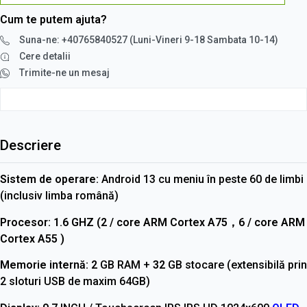
Cum te putem ajuta?
Suna-ne: +40765840527 (Luni-Vineri 9-18 Sambata 10-14)
Cere detalii
Trimite-ne un mesaj
Descriere
Sistem de operare:
Android 13 cu meniu în peste 60 de limbi
(inclusiv limba română)
Procesor:
1.6 GHZ (2 / core ARM Cortex A75，6 / core ARM
Cortex A55 )
Memorie internă: 2
GB RAM +
32
GB stocare (extensibilă prin
2 sloturi USB de maxim 64GB)