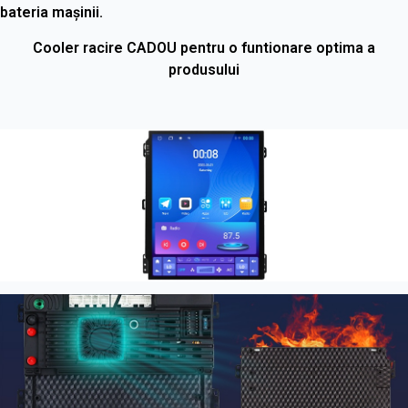
bateria maşinii.
Cooler racire CADOU pentru o funtionare optima a
produsului