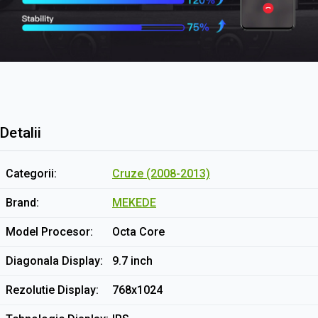
Detalii
Categorii
Cruze (2008-2013)
Brand
MEKEDE
Model Procesor
Octa Core
Diagonala Display
9.7 inch
Rezolutie Display
768x1024