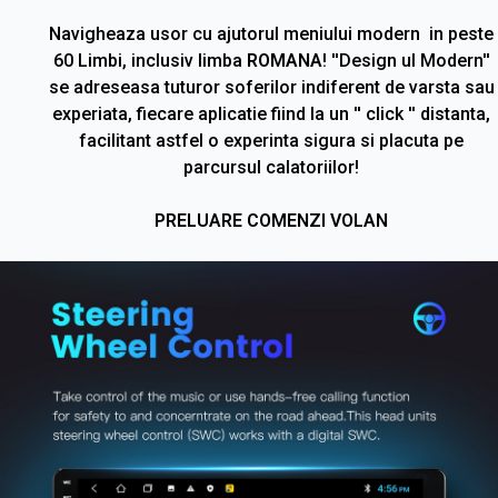
Navigheaza usor cu ajutorul meniului modern in peste
60 Limbi, inclusiv limba
ROMANA
! ''Design ul Modern''
se adreseasa tuturor soferilor indiferent de varsta sau
experiata, fiecare aplicatie fiind la un '' click '' distanta,
facilitant astfel o experinta sigura si placuta pe
parcursul calatoriilor!
PRELUARE COMENZI VOLAN