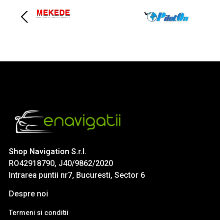
Shop Navigation S.r.l.
RO42918790, J40/9862/2020
Intrarea puntii nr7, Bucuresti, Sector 6
Despre noi
Termeni si conditii