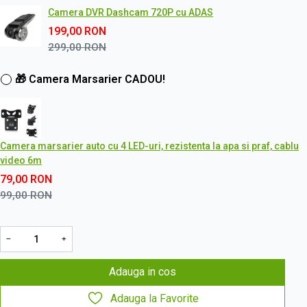
Camera DVR Dashcam 720P cu ADAS
199,00
RON
299,00
RON
🎁 Camera Marsarier CADOU!
Camera marsarier auto cu 4 LED-uri, rezistenta la apa si praf, cablu
video 6m
79,00
RON
99,00
RON
−
+
Adauga in cos
Adauga la Favorite