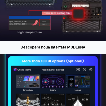
Descopera noua interfata MODERNA