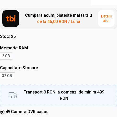
Cumpara acum, plateste mai tarziu
Detalii
aici
de la
46,00 RON
/ Luna
Stoc
25
Memorie RAM
2 GB
Capacitate Stocare
32 GB
Transport 0 RON la comenzi de minim 499
RON
🎁 Camera DVR cadou