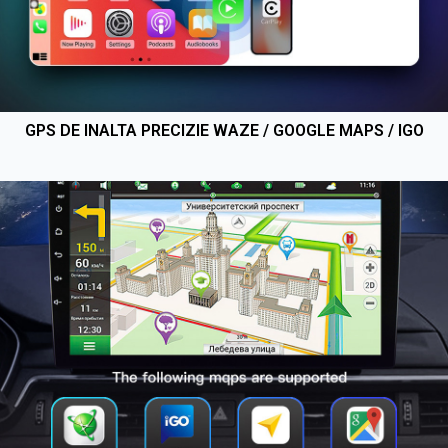
GPS DE INALTA PRECIZIE WAZE / GOOGLE MAPS / IGO