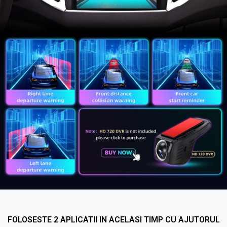
FOLOSESTE 2 APLICATII IN ACELASI TIMP CU AJUTORUL