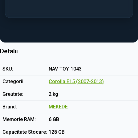
Detalii
SKU
NAV-TOY-1043
Categorii
Corolla E15 (2007-2013)
Greutate
2 kg
Brand
MEKEDE
Memorie RAM
6 GB
Capacitate Stocare
128 GB