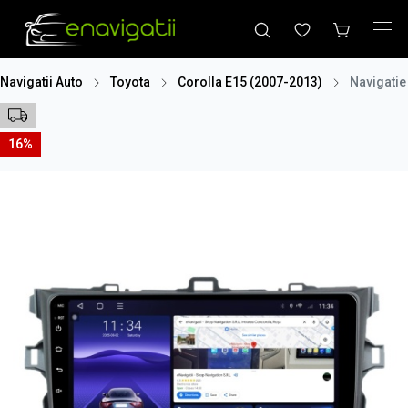
Navigatii Auto
Toyota
Corolla E15 (2007-2013)
Navigatie
16%