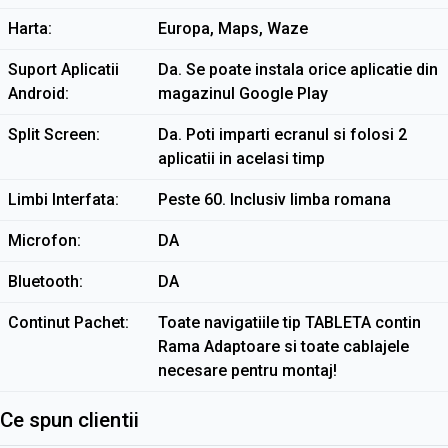
Harta
Europa, Maps, Waze
Suport Aplicatii
Da. Se poate instala orice aplicatie din
Android
magazinul Google Play
Split Screen
Da. Poti imparti ecranul si folosi 2
aplicatii in acelasi timp
Limbi Interfata
Peste 60. Inclusiv limba romana
Microfon
DA
Bluetooth
DA
Continut Pachet
Toate navigatiile tip TABLETA contin
Rama Adaptoare si toate cablajele
necesare pentru montaj!
Ce spun clientii