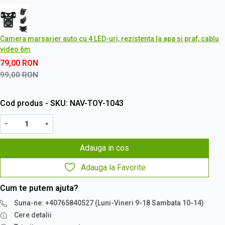
Camera marsarier auto cu 4 LED-uri, rezistenta la apa si praf, cablu
video 6m
79,00
RON
99,00
RON
Cod produs - SKU
NAV-TOY-1043
−
+
Adauga in cos
Adauga la Favorite
Cum te putem ajuta?
Suna-ne: +40765840527 (Luni-Vineri 9-18 Sambata 10-14)
Cere detalii