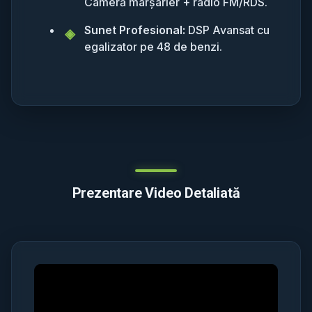
Cameră marșarier + radio FM/RDS.
Sunet Profesional:
DSP Avansat cu
egalizator pe 48 de benzi.
Prezentare Video Detaliată