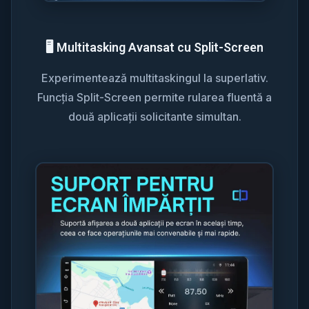
🖥️ Multitasking Avansat cu Split-Screen
Experimentează multitaskingul la superlativ.
Funcția Split-Screen permite rularea fluentă a
două aplicații solicitante simultan.