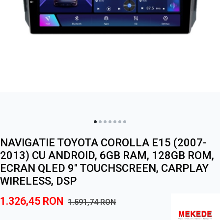
NAVIGATIE TOYOTA COROLLA E15 (2007-
2013) CU ANDROID, 6GB RAM, 128GB ROM,
ECRAN QLED 9" TOUCHSCREEN, CARPLAY
WIRELESS, DSP
1.326,45
RON
1.591,74
RON