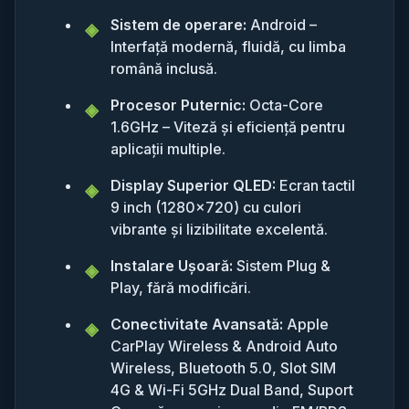
Sistem de operare:
Android –
Interfață modernă, fluidă, cu limba
română inclusă.
Procesor Puternic:
Octa-Core
1.6GHz – Viteză și eficiență pentru
aplicații multiple.
Display Superior QLED:
Ecran tactil
9 inch (1280x720) cu culori
vibrante și lizibilitate excelentă.
Instalare Ușoară:
Sistem Plug &
Play, fără modificări.
Conectivitate Avansată:
Apple
CarPlay Wireless & Android Auto
Wireless, Bluetooth 5.0, Slot SIM
4G & Wi-Fi 5GHz Dual Band, Suport