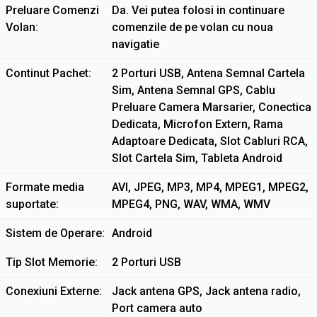
Preluare Comenzi
Da. Vei putea folosi in continuare
Volan
comenzile de pe volan cu noua
navigatie
Continut Pachet
2 Porturi USB, Antena Semnal Cartela
Sim, Antena Semnal GPS, Cablu
Preluare Camera Marsarier, Conectica
Dedicata, Microfon Extern, Rama
Adaptoare Dedicata, Slot Cabluri RCA,
Slot Cartela Sim, Tableta Android
Formate media
AVI, JPEG, MP3, MP4, MPEG1, MPEG2,
suportate
MPEG4, PNG, WAV, WMA, WMV
Sistem de Operare
Android
Tip Slot Memorie
2 Porturi USB
Conexiuni Externe
Jack antena GPS, Jack antena radio,
Port camera auto