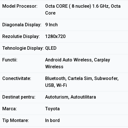
Model Procesor
Octa CORE ( 8 nuclee) 1.6 GHz, Octa
Core
Diagonala Display
9 Inch
Rezolutie Display
1280x720
Tehnologie Display
QLED
Functii
Android Auto Wireless, Carplay
Wireless
Conectivitate
Bluetooth, Cartela Sim, Subwoofer,
USB, Wi-Fi
Destinat pentru
Autoturism, Autoutilitara
Marca
Toyota
Tip Montare
In bord