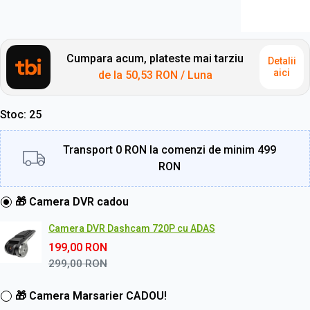
Cumpara acum, plateste mai tarziu
Detalii
aici
de la
50,53 RON
/ Luna
Stoc
25
Transport 0 RON la comenzi de minim 499
RON
🎁 Camera DVR cadou
Camera DVR Dashcam 720P cu ADAS
199,00
RON
299,00
RON
🎁 Camera Marsarier CADOU!