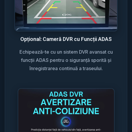
Opțional: Cameră DVR cu Funcții ADAS
Echipează-te cu un sistem DVR avansat cu
funcții ADAS pentru o siguranță sporită și
înregistrarea continuă a traseului.