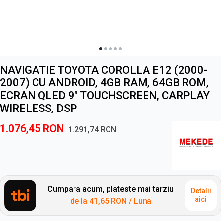
NAVIGATIE TOYOTA COROLLA E12 (2000-
2007) CU ANDROID, 4GB RAM, 64GB ROM,
ECRAN QLED 9" TOUCHSCREEN, CARPLAY
WIRELESS, DSP
1.076,45
RON
1.291,74
RON
Cumpara acum, plateste mai tarziu
Detalii
aici
de la
41,65 RON
/ Luna