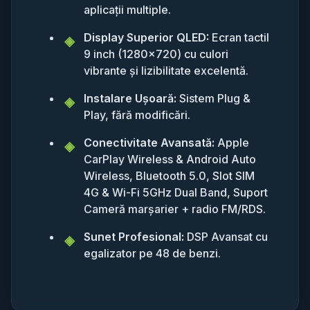
aplicații multiple.
Display Superior QLED:
Ecran tactil
9 inch (1280x720) cu culori
vibrante și lizibilitate excelentă.
Instalare Ușoară:
Sistem Plug &
Play, fără modificări.
Conectivitate Avansată:
Apple
CarPlay Wireless & Android Auto
Wireless, Bluetooth 5.0, Slot SIM
4G & Wi-Fi 5GHz Dual Band, Suport
Cameră marșarier + radio FM/RDS.
Sunet Profesional:
DSP Avansat cu
egalizator pe 48 de benzi.