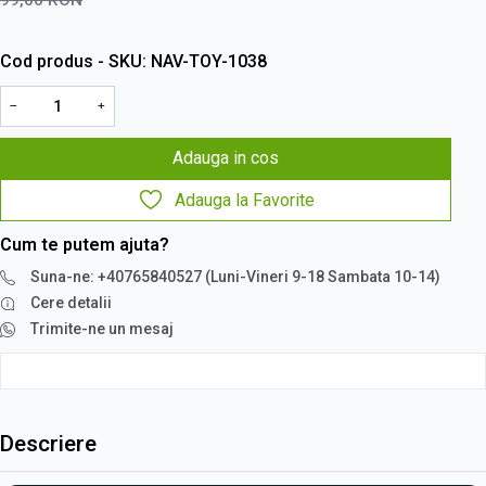
Cod produs - SKU
NAV-TOY-1038
−
+
Adauga in cos
Adauga la Favorite
Cum te putem ajuta?
Suna-ne: +40765840527 (Luni-Vineri 9-18 Sambata 10-14)
Cere detalii
Trimite-ne un mesaj
Descriere