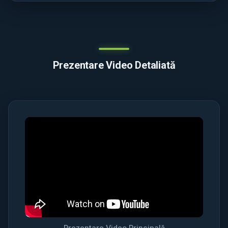
Prezentare Video Detaliată
Prezentare Video Principală