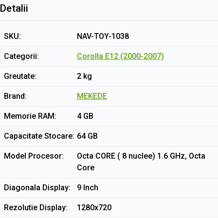
Detalii
SKU
NAV-TOY-1038
Categorii
Corolla E12 (2000-2007)
Greutate
2 kg
Brand
MEKEDE
Memorie RAM
4 GB
Capacitate Stocare
64 GB
Model Procesor
Octa CORE ( 8 nuclee) 1.6 GHz, Octa
Core
Diagonala Display
9 Inch
Rezolutie Display
1280x720