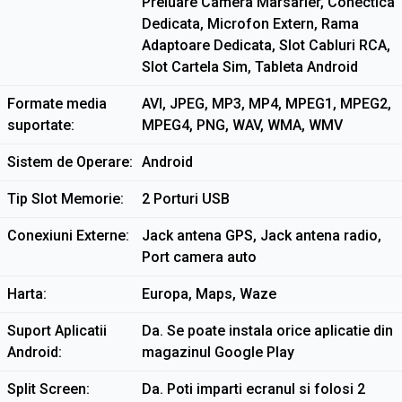
Preluare Camera Marsarier, Conectica
Dedicata, Microfon Extern, Rama
Adaptoare Dedicata, Slot Cabluri RCA,
Slot Cartela Sim, Tableta Android
Formate media
AVI, JPEG, MP3, MP4, MPEG1, MPEG2,
suportate
MPEG4, PNG, WAV, WMA, WMV
Sistem de Operare
Android
Tip Slot Memorie
2 Porturi USB
Conexiuni Externe
Jack antena GPS, Jack antena radio,
Port camera auto
Harta
Europa, Maps, Waze
Suport Aplicatii
Da. Se poate instala orice aplicatie din
Android
magazinul Google Play
Split Screen
Da. Poti imparti ecranul si folosi 2