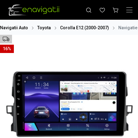
Navigatii Auto
Toyota
Corolla E12 (2000-2007)
Navigatie
16%