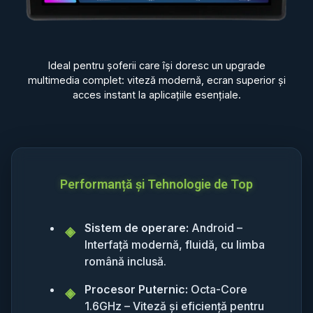
Ideal pentru șoferii care își doresc un upgrade
multimedia complet: viteză modernă, ecran superior și
acces instant la aplicațiile esențiale.
Performanță și Tehnologie de Top
Sistem de operare:
Android –
Interfață modernă, fluidă, cu limba
română inclusă.
Procesor Puternic:
Octa-Core
1.6GHz – Viteză și eficiență pentru