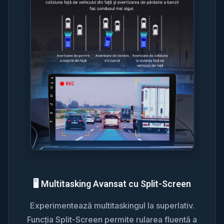
🖥️ Multitasking Avansat cu Split-Screen
Experimentează multitaskingul la superlativ.
Funcția Split-Screen permite rularea fluentă a