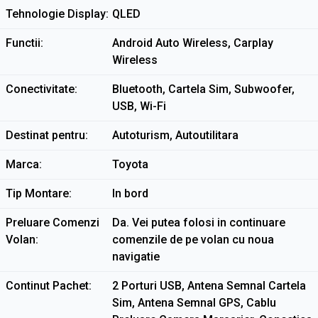
Tehnologie Display
QLED
Functii
Android Auto Wireless, Carplay
Wireless
Conectivitate
Bluetooth, Cartela Sim, Subwoofer,
USB, Wi-Fi
Destinat pentru
Autoturism, Autoutilitara
Marca
Toyota
Tip Montare
In bord
Preluare Comenzi
Da. Vei putea folosi in continuare
Volan
comenzile de pe volan cu noua
navigatie
Continut Pachet
2 Porturi USB, Antena Semnal Cartela
Sim, Antena Semnal GPS, Cablu