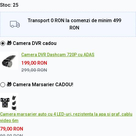
Stoc
25
Transport 0 RON la comenzi de minim 499
RON
🎁 Camera DVR cadou
Camera DVR Dashcam 720P cu ADAS
199,00
RON
299,00
RON
🎁 Camera Marsarier CADOU!
Camera marsarier auto cu 4 LED-uri, rezistenta la apa si praf, cablu
video 6m
79,00
RON
99,00
RON