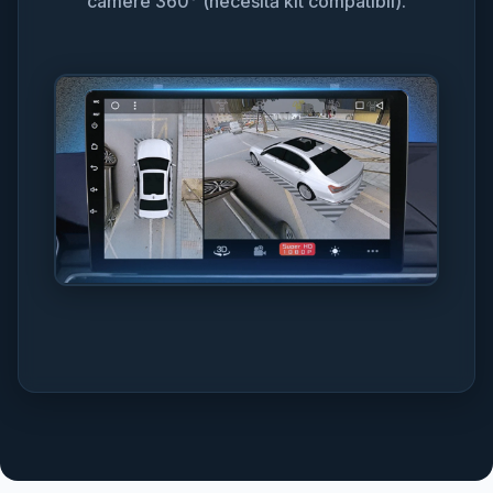
camere 360° (necesită kit compatibil).