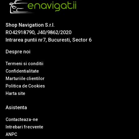
Shop Navigation S.r.l.
RO42918790, J40/9862/2020
Intrarea puntii nr7, Bucuresti, Sector 6
Despre noi
Termeni si conditii
Confidentialitate
Marturiile clientilor
Politica de Cookies
Harta site
Asistenta
Contacteaza-ne
Intrebari frecvente
ANPC