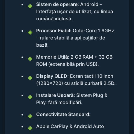
Sistem de operare:
Android –
Interfață ușor de utilizat, cu limba
română inclusă.
Procesor Fiabil:
Octa-Core 1.6GHz
– rulare stabilă a aplicațiilor de
bază.
Memorie Utilă:
2 GB RAM + 32 GB
ROM (extensibilă prin USB).
Display QLED:
Ecran tactil 10 inch
(1280x720) cu sticlă curbată 2.5D.
Instalare Ușoară:
Sistem Plug &
Play, fără modificări.
Conectivitate Standard:
Apple CarPlay & Android Auto