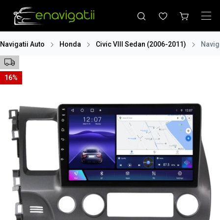
Navigatii Auto
Honda
Civic VIII Sedan (2006-2011)
Navig
16%