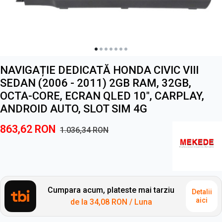
NAVIGAȚIE DEDICATĂ HONDA CIVIC VIII
SEDAN (2006 - 2011) 2GB RAM, 32GB,
OCTA-CORE, ECRAN QLED 10", CARPLAY,
ANDROID AUTO, SLOT SIM 4G
863,62
RON
1.036,34
RON
Cumpara acum, plateste mai tarziu
Detalii
aici
de la
34,08 RON
/ Luna