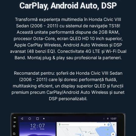
CarPlay, Android Auto, DSP
Transformă experiența multimedia în Honda Civic VIII
Sedan (2006 - 2011) cu sistemul de navigație TS18!
Această unitate performantă dispune de 2GB RAM,
procesor Octa-Core, ecran QLED HD 10 inch superior,
Apple CarPlay Wireless, Android Auto Wireless și DSP
avansat (48 benzi EQ). Conectivitate 4G LTE și Wi-Fi Dual
Band. Montaj plug & play sau profesional la parteneri.
Recomandat pentru: șoferii de Honda Civic VIII Sedan
(2006 - 2011) care își doresc performanță fluidă,
multitasking eficient, un display superior QLED și funcții
premium precum CarPlay/Android Auto Wireless și sunet
DSP personalizabil.