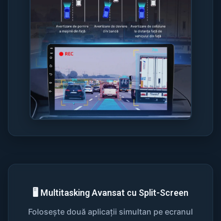
🖥️ Multitasking Avansat cu Split-Screen
Folosește două aplicații simultan pe ecranul