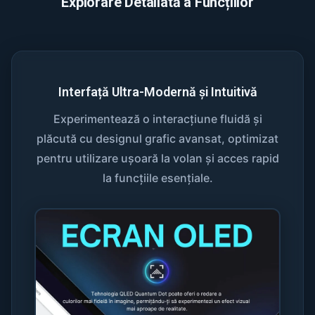
Explorare Detaliată a Funcțiilor
Interfață Ultra-Modernă și Intuitivă
Experimentează o interacțiune fluidă și
plăcută cu designul grafic avansat, optimizat
pentru utilizare ușoară la volan și acces rapid
la funcțiile esențiale.