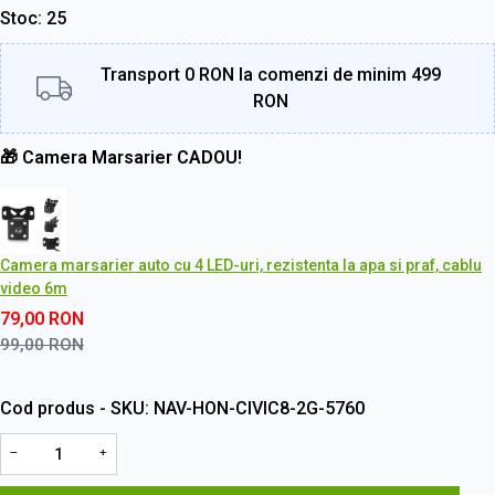
Stoc
25
Transport 0 RON la comenzi de minim 499
RON
🎁 Camera Marsarier CADOU!
Camera marsarier auto cu 4 LED-uri, rezistenta la apa si praf, cablu
video 6m
79,00
RON
99,00
RON
Cod produs - SKU
NAV-HON-CIVIC8-2G-5760
−
+