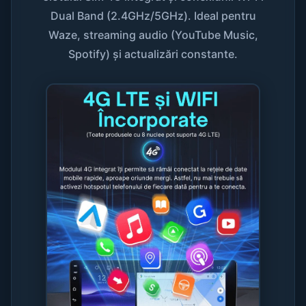
Dual Band (2.4GHz/5GHz). Ideal pentru
Waze, streaming audio (YouTube Music,
Spotify) și actualizări constante.