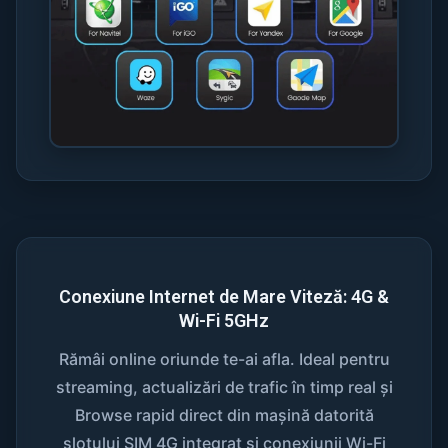
Conexiune Internet de Mare Viteză: 4G &
Wi-Fi 5GHz
Rămâi online oriunde te-ai afla. Ideal pentru
streaming, actualizări de trafic în timp real și
Browse rapid direct din mașină datorită
slotului SIM 4G integrat și conexiunii Wi-Fi