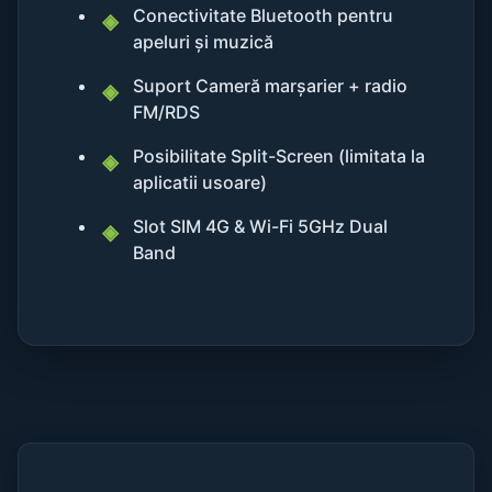
Conectivitate Bluetooth pentru
apeluri și muzică
Suport Cameră marșarier + radio
FM/RDS
Posibilitate Split-Screen (limitata la
aplicatii usoare)
Slot SIM 4G & Wi-Fi 5GHz Dual
Band