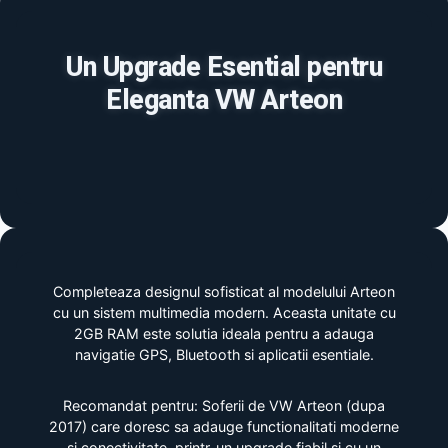
Un Upgrade Esential pentru
Eleganta VW Arteon
Completeaza designul sofisticat al modelului Arteon
cu un sistem multimedia modern. Aceasta unitate cu
2GB RAM este solutia ideala pentru a adauga
navigatie GPS, Bluetooth si aplicatii esentiale.
Recomandat pentru: Soferii de VW Arteon (dupa
2017) care doresc sa adauge functionalitati moderne
si conectivitate, printr-un upgrade fiabil si cu un