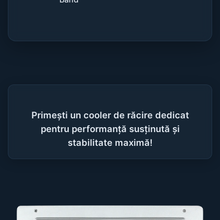
Primești un cooler de răcire dedicat
pentru performanță susținută și
stabilitate maximă!