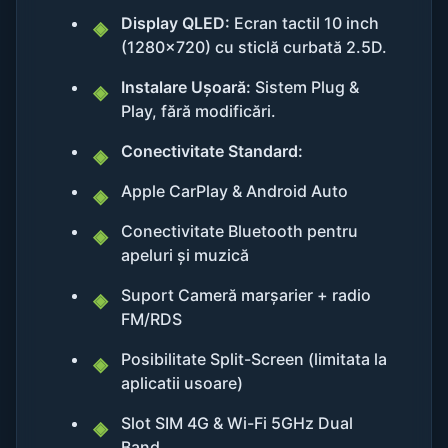
Display QLED:
Ecran tactil 10 inch
(1280x720) cu sticlă curbată 2.5D.
Instalare Ușoară:
Sistem Plug &
Play, fără modificări.
Conectivitate Standard:
Apple CarPlay & Android Auto
Conectivitate Bluetooth pentru
apeluri și muzică
Suport Cameră marșarier + radio
FM/RDS
Posibilitate Split-Screen (limitata la
aplicatii usoare)
Slot SIM 4G & Wi-Fi 5GHz Dual
Band