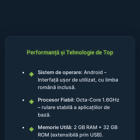
Performanță și Tehnologie de Top
Sistem de operare:
Android –
Interfață ușor de utilizat, cu limba
română inclusă.
Procesor Fiabil:
Octa-Core 1.6GHz
– rulare stabilă a aplicațiilor de
bază.
Memorie Utilă:
2 GB RAM + 32 GB
ROM (extensibilă prin USB).