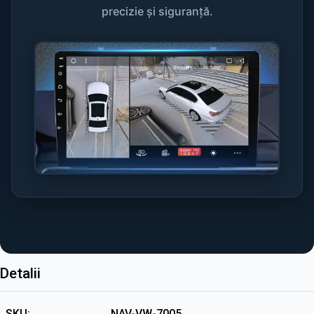
precizie și siguranță.
Detalii
SKU
NAV-VW-7005