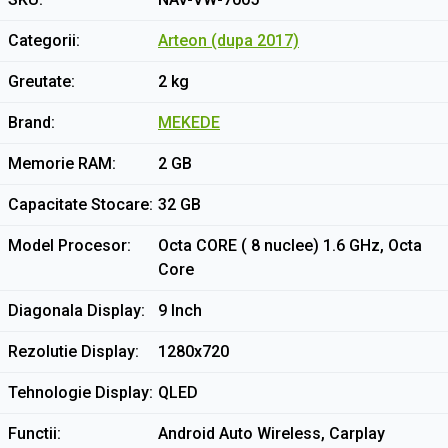
Categorii
Arteon (dupa 2017)
Greutate
2 kg
Brand
MEKEDE
Memorie RAM
2 GB
Capacitate Stocare
32 GB
Model Procesor
Octa CORE ( 8 nuclee) 1.6 GHz, Octa
Core
Diagonala Display
9 Inch
Rezolutie Display
1280x720
Tehnologie Display
QLED
Functii
Android Auto Wireless, Carplay