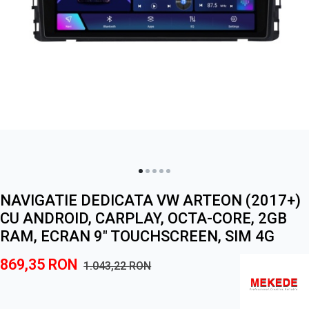
NAVIGATIE DEDICATA VW ARTEON (2017+)
CU ANDROID, CARPLAY, OCTA-CORE, 2GB
RAM, ECRAN 9" TOUCHSCREEN, SIM 4G
869,35
RON
1.043,22
RON