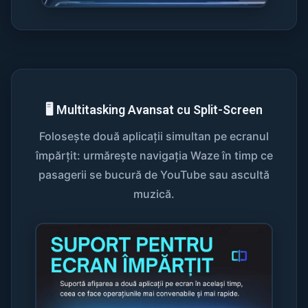
🖥️ Multitasking Avansat cu Split-Screen
Folosește două aplicații simultan pe ecranul
împărțit: urmărește navigația Waze în timp ce
pasagerii se bucură de YouTube sau ascultă
muzică.