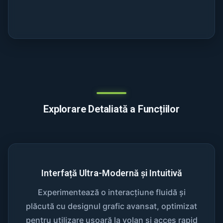
Explorare Detaliată a Funcțiilor
Interfață Ultra-Modernă și Intuitivă
Experimentează o interacțiune fluidă și
plăcută cu designul grafic avansat, optimizat
pentru utilizare ușoară la volan și acces rapid