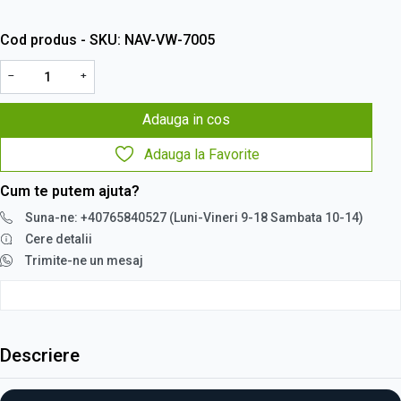
Cod produs - SKU
NAV-VW-7005
−
+
Adauga in cos
Adauga la Favorite
Cum te putem ajuta?
Suna-ne: +40765840527 (Luni-Vineri 9-18 Sambata 10-14)
Cere detalii
Trimite-ne un mesaj
Descriere